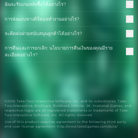
ฉันจะรับเกมหลังซื้อได้อย่างไร?
การส่งมอบทางดิจิตอลทำงานอย่างไร?
จะติดต่อฝ่ายสนับสนุนลูกค้าได้อย่างไร?
การคืนและการยกเลิก: นโยบายการคืนเงินของคุณมีราย
ละเอียดอย่างไร?
©2016 Take-Two Interactive Software, Inc. and its subsidiaries. Take-
Two Interactive, BioShock, BioShock Infinite, 2K, Irrational Games, and
respective logos are all registered trademarks or trademarks of Take-
Two Interactive Software, Inc. All rights reserved.
Use of this product requires agreement to the following third party
end user license agreement: http://www.take2games.com/eula/