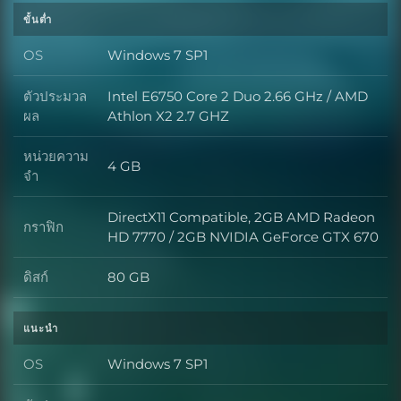
ขั้นต่ำ
OS
Windows 7 SP1
OS
ตัวประมวล
Intel E6750 Core 2 Duo 2.66 GHz / AMD
ตัวประมวลผล
ผล
Athlon X2 2.7 GHZ
หน่วยความ
4 GB
หน่วยความจำ
จำ
DirectX11 Compatible, 2GB AMD Radeon
กราฟิก
กราฟิก
HD 7770 / 2GB NVIDIA GeForce GTX 670
ดิสก์
80 GB
ดิสก์
แนะนำ
OS
Windows 7 SP1
OS