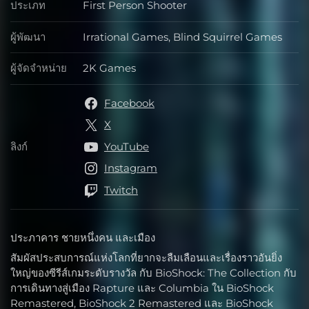
ประเภท
First Person Shooter
ประเภท
ผู้พัฒนา
Irrational Games, Blind Squirrel Games
ผู้พัฒนา
ผู้จัดจำหน่าย
2K Games
ผู้จัดจำหน่าย
Facebook
X
ลิงก์
YouTube
ลิงก์
Instagram
Twitch
ประภาคาร ชายหนึ่งคน และเมือง
สัมผัสประสบการณ์แห่งโลกที่ยากจะลืมเลือนและเรื่องราวอันยิ่ง
ใหญ่ของซีรีส์เกมระดับรางวัล กับ BioShock: The Collection กับ
การเดินทางสู่เมือง Rapture และ Columbia ใน BioShock
Remastered, BioShock 2 Remastered และ BioShock