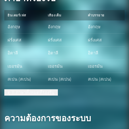
อินเตอร์เฟส
เสียงเต็ม
คำบรรยาย
อังกฤษ
อังกฤษ
อังกฤษ
ฝรั่งเศส
ฝรั่งเศส
ฝรั่งเศส
อิตาลี
อิตาลี
อิตาลี
เยอรมัน
เยอรมัน
เยอรมัน
สเปน (สเปน)
สเปน (สเปน)
สเปน (สเปน)
ดู 11 ภาษาทั้งหมดที่รองรับ
ความต้องการของระบบ