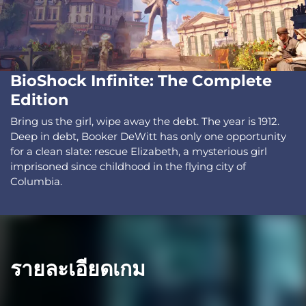
BioShock Infinite: The Complete
Edition
Bring us the girl, wipe away the debt. The year is 1912.
Deep in debt, Booker DeWitt has only one opportunity
for a clean slate: rescue Elizabeth, a mysterious girl
imprisoned since childhood in the flying city of
Columbia.
รายละเอียดเกม