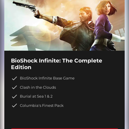
BioShock Infinite: The Complete
Edition
BioShock Infinite Base Game
Clash in the Clouds
Burial at Sea 1 & 2
Columbia's Finest Pack