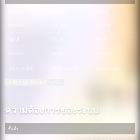
อังกฤษ
อังกฤษ
อังกฤษ
ฝรั่งเศส
ฝรั่งเศส
ฝรั่งเศส
อิตาลี
อิตาลี
อิตาลี
เยอรมัน
เยอรมัน
เยอรมัน
สเปน (สเปน)
สเปน (สเปน)
สเปน (สเปน)
ดู 10 ภาษาทั้งหมดที่รองรับ
ความต้องการของระบบ
ขั้นต่ำ