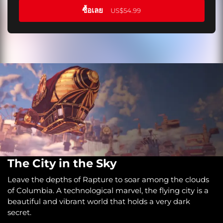
ซื้อเลย
US$54.99
The City in the Sky
Leave the depths of Rapture to soar among the clouds
of Columbia. A technological marvel, the flying city is a
beautiful and vibrant world that holds a very dark
secret.