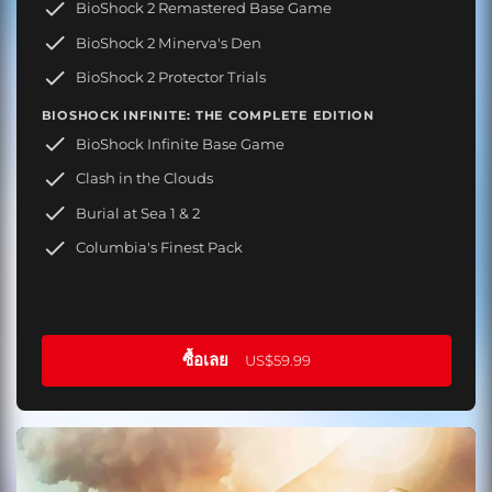
BioShock 2 Remastered Base Game
BioShock 2 Minerva's Den
BioShock 2 Protector Trials
BIOSHOCK INFINITE: THE COMPLETE EDITION
BioShock Infinite Base Game
Clash in the Clouds
Burial at Sea 1 & 2
Columbia's Finest Pack
ซื้อเลย
US$59.99