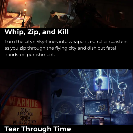
Whip, Zip, and Kill
Turn the city’s Sky-Lines into weaponized roller coasters
as you zip through the flying city and dish out fatal
hands-on punishment.
Tear Through Time