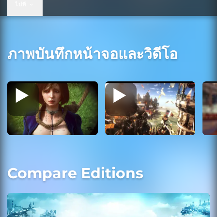
ไปที่
ภาพบันทึกหน้าจอและวิดีโอ
Compare Editions