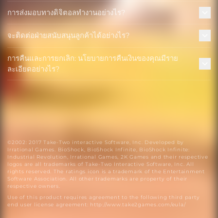
การส่งมอบทางดิจิตอลทำงานอย่างไร?
จะติดต่อฝ่ายสนับสนุนลูกค้าได้อย่างไร?
การคืนและการยกเลิก: นโยบายการคืนเงินของคุณมีราย
ละเอียดอย่างไร?
©2002: 2017 Take-Two interactive Software, Inc. Developed by
Irrational Games. BioShock, BioShock Infinite, BioShock Infinite:
Industrial Revolution, Irrational Games, 2K Games and their respective
logos are all trademarks of Take-Two Interactive Software, Inc. All
rights reserved. The ratings icon is a trademark of the Entertainment
Software Association. All other trademarks are property of their
respective owners.
Use of this product requires agreement to the following third party
end user license agreement: http://www.take2games.com/eula/