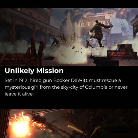
Unlikely Mission
Set in 1912, hired gun Booker DeWitt must rescue a
mysterious girl from the sky-city of Columbia or never
leave it alive.