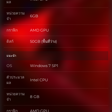
ตัวประมวลผล
ผล
หน่วยความ
6GB
หน่วยความจำ
จำ
กราฟิก
AMD GPU
กราฟิก
ดิสก์
50GB (พื้นที่ว่าง)
ดิสก์
แนะนำ
OS
Windows 7 SP1
OS
ตัวประมวล
Intel CPU
ตัวประมวลผล
ผล
หน่วยความ
8 GB
หน่วยความจำ
จำ
กราฟิก
AMD GPU