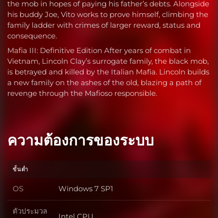
the mob in hopes of paying his father’s debts. Alongside
his buddy Joe, Vito works to prove himself, climbing the
family ladder with crimes of larger reward, status and
consequence.
Mafia III: Definitive Edition After years of combat in
Vietnam, Lincoln Clay’s surrogate family, the black mob,
is betrayed and killed by the Italian Mafia. Lincoln builds
a new family on the ashes of the old, blazing a path of
revenge through the Mafioso responsible.
ความต้องการของระบบ
ขั้นต่ำ
OS
Windows 7 SP1
OS
ตัวประมวล
Intel CPU