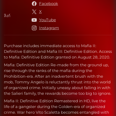
Facebook
X
ลิงก์
ลิงก์
YouTube
Instagram
Purchase includes immediate access to Mafia II:
Definitive Edition and Mafia III: Definitive Edition. Access
to Mafia: Definitive Edition granted on August 28, 2020.
Mafia: Definitive Edition Re-made from the ground up,
rise through the ranks of the mafia during the
Prohibition-era. After an inadvertent brush with the
mob, Tommy Angelo is reluctantly thrust into the world
of organized crime. Initially uneasy about falling in with
the Salieri family, the rewards become too big to ignore.
Mafia II: Definitive Edition Remastered in HD, live the
life of a gangster during the Golden-era of organized
crime. War hero Vito Scaletta becomes entangled with