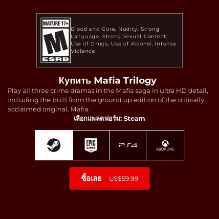
Blood and Gore
Nudity
Strong
Language
Strong Sexual Content
Use of Drugs
Use of Alcohol
Intense
Violence
Купить Mafia Trilogy
Play all three crime dramas in the Mafia saga in ultra HD detail,
including the built from the ground up edition of the critically
acclaimed original, Mafia.
เลือกแพลตฟอร์ม: Steam
ซื้อเลย
US$59.99