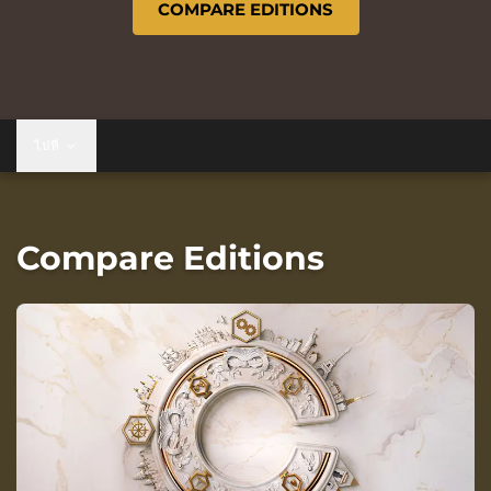
COMPARE EDITIONS
ไปที่
Compare Editions