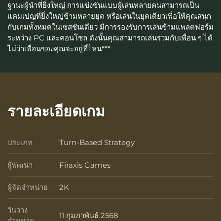
ฐานะผู้นำที่ยิ่งใหญ่ การแข่งขันแบบผู้เล่นหลายคนสามารถเป็น
แคมเปญที่ยิ่งใหญ่ข้ามหลายยุค หรือเล่นในยุคเดียวเพื่อให้คุณสนุก
กับเกมทั้งหมดในเซสชันเดียว มีการรองรับการเล่นข้ามแพลตฟอร์ม
ระหว่าง PC และคอนโซล ดังนั้นคุณสามารถเล่นร่วมกับเพื่อน ๆ ได้
ไม่ว่าเพื่อนของคุณจะอยู่ที่ไหน***
รายละเอียดเกม
ประเภท
Turn-Based Strategy
ประเภท
ผู้พัฒนา
Firaxis Games
ผู้พัฒนา
ผู้จัดจำหน่าย
2K
ผู้จัดจำหน่าย
วันวาง
11 กุมภาพันธ์ 2568
วันวางจำหน่าย
จำหน่าย