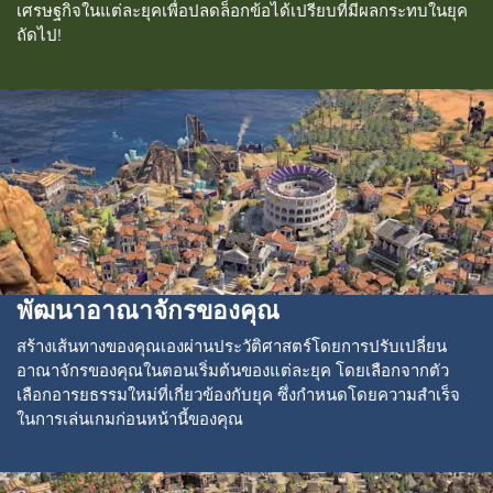
เศรษฐกิจในแต่ละยุคเพื่อปลดล็อกข้อได้เปรียบที่มีผลกระทบในยุค
ถัดไป!
พัฒนาอาณาจักรของคุณ
สร้างเส้นทางของคุณเองผ่านประวัติศาสตร์โดยการปรับเปลี่ยน
อาณาจักรของคุณในตอนเริ่มต้นของแต่ละยุค โดยเลือกจากตัว
เลือกอารยธรรมใหม่ที่เกี่ยวข้องกับยุค ซึ่งกำหนดโดยความสำเร็จ
ในการเล่นเกมก่อนหน้านี้ของคุณ