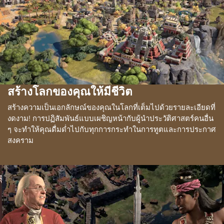
สร้างโลกของคุณให้มีชีวิต
สร้างความเป็นเอกลักษณ์ของคุณในโลกที่เต็มไปด้วยรายละเอียดที่
งดงาม! การปฏิสัมพันธ์แบบเผชิญหน้ากับผู้นำประวัติศาสตร์คนอื่น
ๆ จะทำให้คุณดื่มด่ำไปกับทุกการกระทำในการทูตและการประกาศ
สงคราม