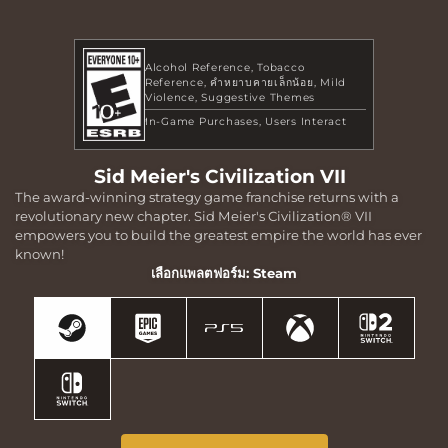
Alcohol Reference
Tobacco
Reference
คำหยาบคายเล็กน้อย
Mild
Violence
Suggestive Themes
In-Game Purchases
Users Interact
Sid Meier's Civilization VII
The award-winning strategy game franchise returns with a
revolutionary new chapter. Sid Meier's Civilization® VII
empowers you to build the greatest empire the world has ever
known!
เลือกแพลตฟอร์ม: Steam