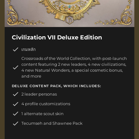
Civilization VII Deluxe Edition
เกมหลัก
Crossroads of the World Collection, with post-launch
content featuring 2 new leaders, 4 new civilizations,
4 new Natural Wonders, a special cosmetic bonus,
and more
DELUXE CONTENT PACK, WHICH INCLUDES:
2 leader personas
4 profile customizations
1 alternate scout skin
Tecumseh and Shawnee Pack