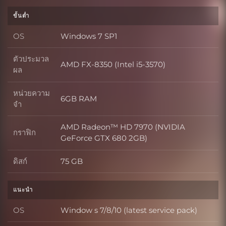
ขั้นต่ำ
OS
Windows 7 SP1
OS
ตัวประมวล
AMD FX-8350 (Intel i5-3570)
ตัวประมวลผล
ผล
หน่วยความ
6GB RAM
หน่วยความจำ
จำ
AMD Radeon™ HD 7970 (NVIDIA
กราฟิก
กราฟิก
GeForce GTX 680 2GB)
ดิสก์
75 GB
ดิสก์
แนะนำ
OS
Window s 7/8/10 (latest service pack)
OS