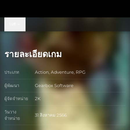
US$149.99
ไปที่
รายละเอียดเกม
ประเภท
Action, Adventure, RPG
ประเภท
ผู้พัฒนา
Gearbox Software
ผู้พัฒนา
ผู้จัดจำหน่าย
2K
ผู้จัดจำหน่าย
วันวาง
31 สิงหาคม 2566
วันวางจำหน่าย
จำหน่าย