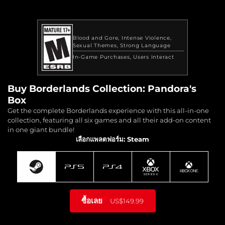
Blood and Gore
Intense Violence
Sexual Themes
Strong Language
In-Game Purchases
Users Interact
Buy Borderlands Collection: Pandora's
Box
Get the complete Borderlands experience with this all-in-one
collection, featuring all six games and all their add-on content
in one giant bundle!
เลือกแพลตฟอร์ม: Steam
ซื้อเลย
US$149.99