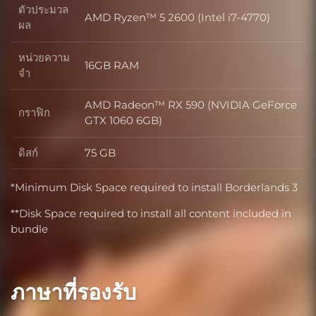
ตัวประมวล
AMD Ryzen™ 5 2600 (Intel i7-4770)
ตัวประมวลผล
ผล
หน่วยความ
16GB RAM
หน่วยความจำ
จำ
AMD Radeon™ RX 590 (NVIDIA GeForce
กราฟิก
กราฟิก
GTX 1060 6GB)
ดิสก์
75 GB
ดิสก์
*Minimum Disk Space required to install Borderlands 3
**Disk Space required to install all content included in
bundle
ภาษาที่รองรับ