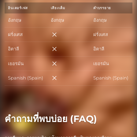
อินเตอร์เฟส
เสียงเต็ม
คำบรรยาย
อังกฤษ
อังกฤษ
อังกฤษ
ฝรั่งเศส
ฝรั่งเศส
ฝรั่งเศส
อิตาลี
อิตาลี
อิตาลี
เยอรมัน
เยอรมัน
เยอรมัน
Spanish (Spain)
Spanish (Spain)
Spanish (Spain)
คำถามที่พบบ่อย (FAQ)