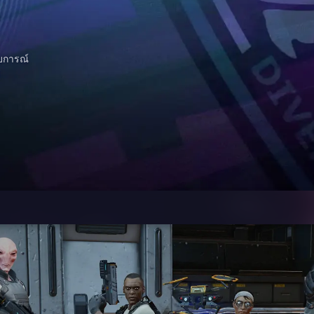
สบการณ์