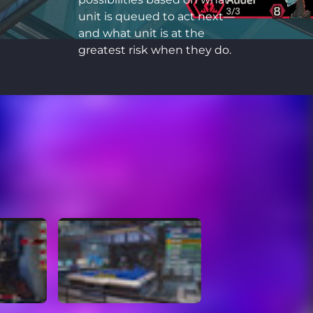
unit is queued to act next—
and what unit is at the
greatest risk when they do.