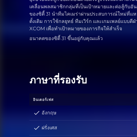
เคลื่อนพลสมาชิกกลุ่มที่เป็นเป้าหมายและต่อสู้กับอ
ของซิตี้ 31 นำทีมไคเมร่าผ่านประสบการณ์ใหม่ที่
ดั้งเดิม การใช้กลยุทธ์ ทีมเวิร์ก และเกมเพลย์แบบตี
XCOM เพื่อทำเป้าหมายของภารกิจให้สำเร็จ
อนาคตของซิตี้ 31 ขึ้นอยู่กับคุณแล้ว
ภาษาที่รองรับ
อินเตอร์เฟส
อังกฤษ
ฝรั่งเศส