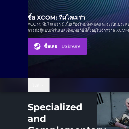
ซื้อ XCOM: ทีมไคเมร่า
XCOM: ทีมไคเมร่า มีเนื้อเรื่องใหม่ทั้งหมดและจะเป็นประ
การต่อสู้แบบเทิร์นเบสเชิงยุทธวิธีที่ตั้งอยู่ในจักรวาล XCOM
ซื้อเลย
US$19.99
ไปที่
Specialized
and