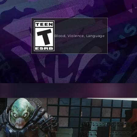
Blood
Violence
Language
US$19.99