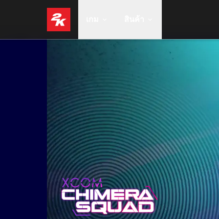
เกม
สินค้า