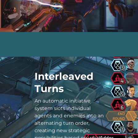
Interleaved
Turns
An automatic initiative
system slots individual
agents and enemies into an
alternating turn order,
creating new strategic
possibilities based on what