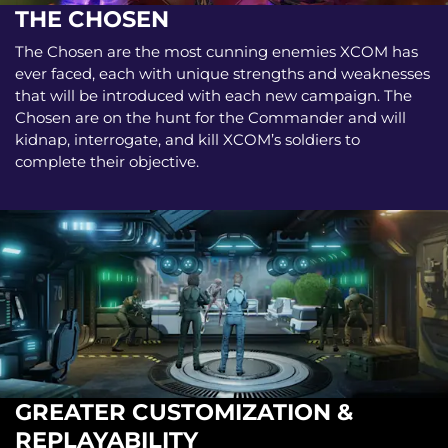
THE CHOSEN
The Chosen are the most cunning enemies XCOM has
ever faced, each with unique strengths and weaknesses
that will be introduced with each new campaign. The
Chosen are on the hunt for the Commander and will
kidnap, interrogate, and kill XCOM’s soldiers to
complete their objective.
GREATER CUSTOMIZATION &
REPLAYABILITY