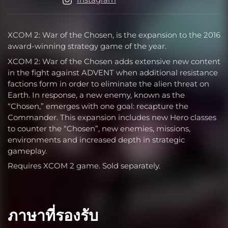
XCOM 2: War of the Chosen, is the expansion to the 2016
award-winning strategy game of the year.
XCOM 2: War of the Chosen adds extensive new content
in the fight against ADVENT when additional resistance
factions form in order to eliminate the alien threat on
Earth. In response, a new enemy, known as the
“Chosen,” emerges with one goal: recapture the
Commander. This expansion includes new Hero classes
to counter the “Chosen”, new enemies, missions,
environments and increased depth in strategic
gameplay.
Requires XCOM 2 game. Sold separately.
ภาษาที่รองรับ