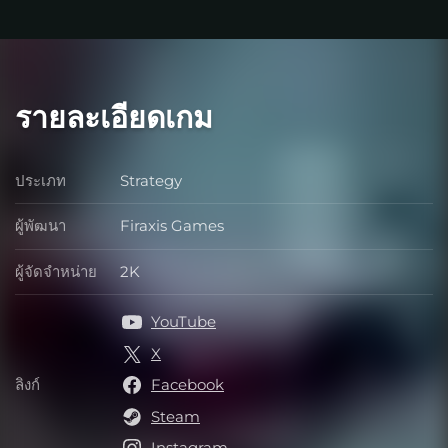
รายละเอียดเกม
ประเภท
Strategy
ประเภท
ผู้พัฒนา
Firaxis Games
ผู้พัฒนา
ผู้จัดจำหน่าย
2K
ผู้จัดจำหน่าย
YouTube
X
ลิงก์
Facebook
ลิงก์
Steam
Instagram