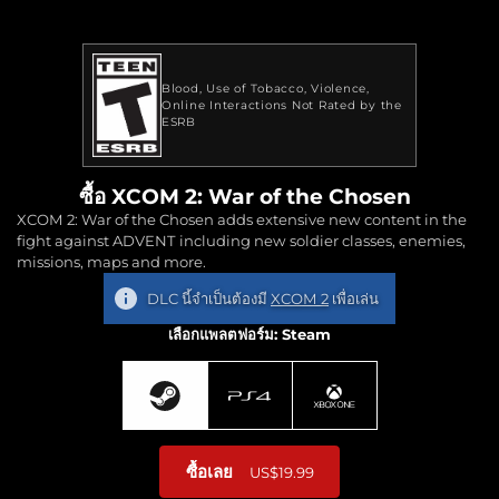
Blood
Use of Tobacco
Violence
Online Interactions Not Rated by the
ESRB
ซื้อ XCOM 2: War of the Chosen
XCOM 2: War of the Chosen adds extensive new content in the
fight against ADVENT including new soldier classes, enemies,
missions, maps and more.
DLC นี้จำเป็นต้องมี
XCOM 2
เพื่อเล่น
เลือกแพลตฟอร์ม: Steam
ซื้อเลย
US$19.99