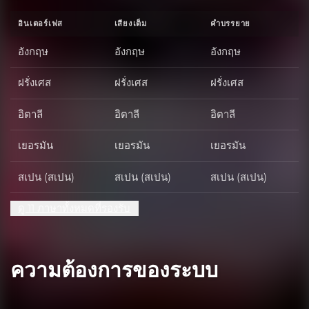
อินเตอร์เฟส
เสียงเต็ม
คำบรรยาย
อังกฤษ
อังกฤษ
อังกฤษ
ฝรั่งเศส
ฝรั่งเศส
ฝรั่งเศส
อิตาลี
อิตาลี
อิตาลี
เยอรมัน
เยอรมัน
เยอรมัน
สเปน (สเปน)
สเปน (สเปน)
สเปน (สเปน)
ดู 11 ภาษาทั้งหมดที่รองรับ
ความต้องการของระบบ