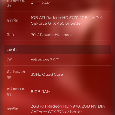
หน่วยความ
4 GB RAM
หน่วยความจำ
จำ
1GB ATI Radeon HD 5770, 1GB NVIDIA
กราฟิก
กราฟิก
GeForce GTX 460 or better
ดิสก์
70 GB available space
ดิสก์
แนะนำ
OS
Windows 7 SP1
OS
ตัวประมวล
3GHz Quad Core
ตัวประมวลผล
ผล
หน่วยความ
8 GB RAM
หน่วยความจำ
จำ
2GB ATI Radeon HD 7970, 2GB NVIDIA
กราฟิก
กราฟิก
GeForce GTX 770 or better