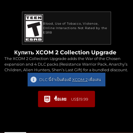
Blood
Use of Tobacco
Violence
Online Interactions Not Rated by the
ESRB
Купить XCOM 2 Collection Upgrade
The XCOM 2 Collection Upgrade adds the War of the Chosen
expansion and 4 DLC packs (Resistance Warrior Pack, Anarchy’s
Children, Alien Hunters, Shen’s Last Gift) for a bundled discount.
DLC นี้จำเป็นต้องมี
XCOM 2
เพื่อเล่น
ซื้อเลย
US$19.99