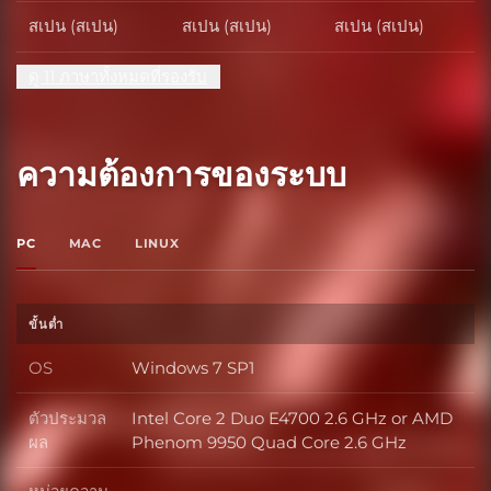
สเปน (สเปน)
สเปน (สเปน)
สเปน (สเปน)
ดู 11 ภาษาทั้งหมดที่รองรับ
ความต้องการของระบบ
PC
MAC
LINUX
ขั้นต่ำ
OS
Windows 7 SP1
OS
ตัวประมวล
Intel Core 2 Duo E4700 2.6 GHz or AMD
ตัวประมวลผล
ผล
Phenom 9950 Quad Core 2.6 GHz