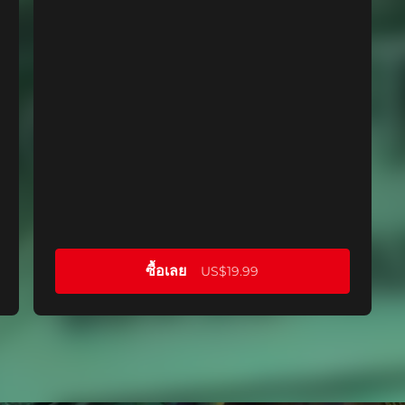
ซื้อเลย
US$19.99