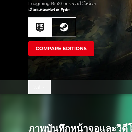
Imagining BioShock รวมไว้ให้ด้วย
เลือกแพลตฟอร์ม: Epic
COMPARE EDITIONS
ไปที่
ภาพบันทึกหน้าจอและวิดี