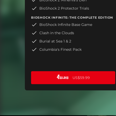
BioShock 2 Protector Trials
BIOSHOCK INFINITE: THE COMPLETE EDITION
BioShock Infinite Base Game
Clash in the Clouds
Burial at Sea 1 & 2
Columbia's Finest Pack
ซื้อเลย
US$59.99