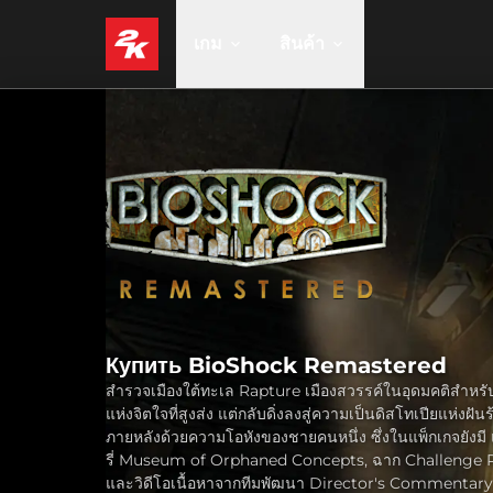
เกม
สินค้า
Купить BioShock Remastered
สำรวจเมืองใต้ทะเล Rapture เมืองสวรรค์ในอุดมคติสำหรั
แห่งจิตใจที่สูงส่ง แต่กลับดิ่งลงสู่ความเป็นดิสโทเปียแห่งฝัน
ภายหลังด้วยความโอหังของชายคนหนึ่ง ซึ่งในแพ็กเกจยังมี
รี่ Museum of Orphaned Concepts, ฉาก Challenge
และวิดีโอเนื้อหาจากทีมพัฒนา Director's Commentary