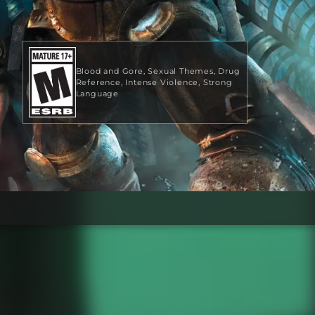
Blood and Gore
Sexual Themes
Drug
Reference
Intense Violence
Strong
Language