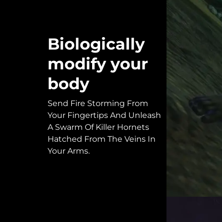
Biologically
modify your
body
Send Fire Storming From
Your Fingertips And Unleash
A Swarm Of Killer Hornets
Hatched From The Veins In
Your Arms.