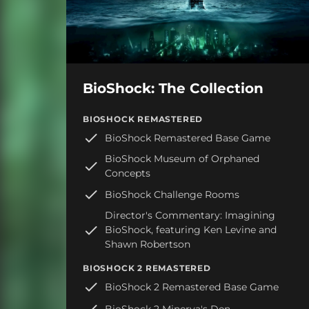
BioShock: The Collection
BIOSHOCK REMASTERED
BioShock Remastered Base Game
BioShock Museum of Orphaned
Concepts
BioShock Challenge Rooms
Director's Commentary: Imagining
BioShock, featuring Ken Levine and
Shawn Robertson
BIOSHOCK 2 REMASTERED
BioShock 2 Remastered Base Game
BioShock 2 Minerva's Den