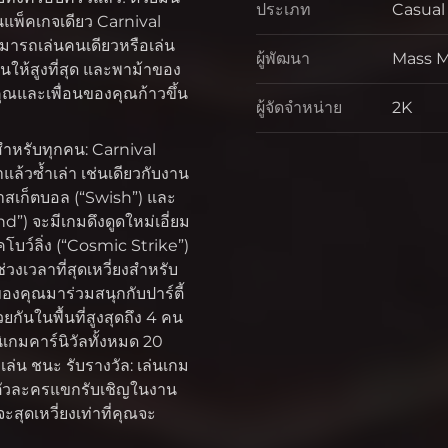
ประเภท
Casual
ประเภท
แพ็คเกจเดียว Carnival
รถเล่นคนเดียวหรือเล่น
ผู้พัฒนา
Mass 
ผู้พัฒนา
ันให้สูงที่สุด และพาม้าของ
้คุณและเพื่อนของคุณก้าวขึ้น
ผู้จัดจำหน่าย
2K
ผู้จัดจำ
สำหรับทุกคน: Carnival
ำแล้วซ้ำเล่า เช่นเดียวกับงาน
บาสเก็ตบอล (“Swish”) และ
”) จะมีเกมดึงดูดใหม่เอี่ยม
บว์ลิ่ง (“Cosmic Strike”)
งเวลาที่สุดเหวี่ยงสำหรับ
ของคุณมาร่วมสนุกกับปาร์ตี้
ยกันในพื้นที่สูงสุดถึง 4 คน
ิเกมคาร์นิวัลทั้งหมด 20
ล่น ชนะ รับรางวัล: เล่นเกม
บตัวละครแขกรับเชิญในงาน
สุดเหวี่ยงเท่าที่คุณจะ