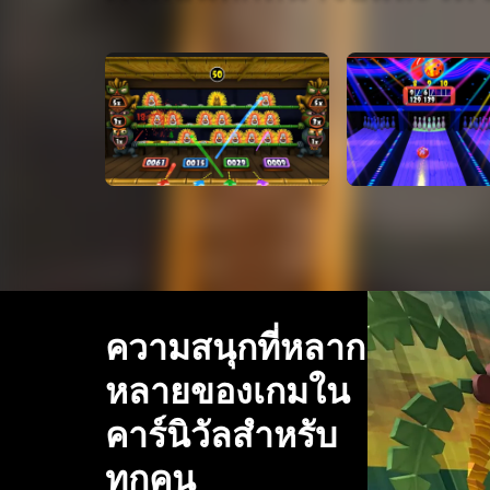
ความสนุกที่หลาก
หลายของเกมใน
คาร์นิวัลสำหรับ
ทุกคน