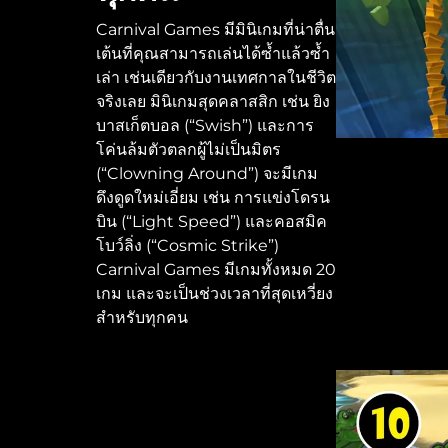
Carnival Games มีมินิเกมที่น่าตื่น
เต้นที่คุณสามารถเล่นได้ซ้ำแล้วซ้ำ
เล่า เช่นเดียวกับงานเทศกาลในชีวิต
จริงเลย มินิเกมสุดคลาสสิก เช่น ยิง
บาสเก็ตบอล (“Swish”) และการ
โค่นล้มตัวตลกผู้ไม่เป็นมิตร
(“Clowning Around”) จะมีเกม
ดึงดูดใหม่เอี่ยม เช่น การแข่งโดรน
บิน (“Light Speed”) และคอสมิค
โบว์ลิ่ง (“Cosmic Strike”)
Carnival Games มีเกมทั้งหมด 20
เกม และจะเป็นช่วงเวลาที่สุดเหวี่ยง
สำหรับทุกคน