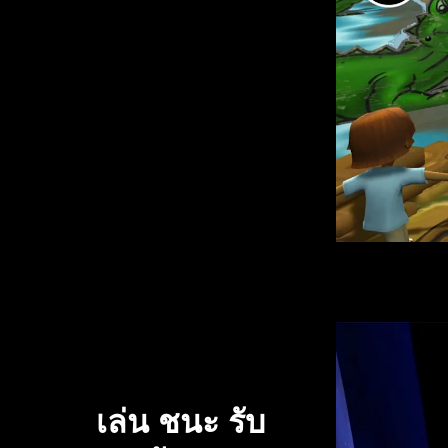
เล่น ชนะ รับ