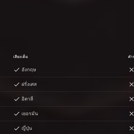
เสียงเต็ม
คำ
อังกฤษ
อั
ฝรั่งเศส
ฝรั
อิตาลี
อิต
เยอรมัน
เย
ญี่ปุ่น
ญี่ป