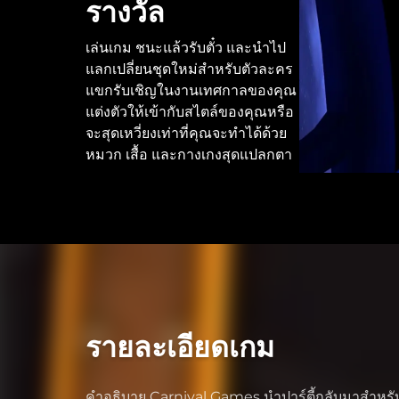
รางวัล
เล่นเกม ชนะแล้วรับตั๋ว และนำไป
แลกเปลี่ยนชุดใหม่สำหรับตัวละคร
แขกรับเชิญในงานเทศกาลของคุณ
แต่งตัวให้เข้ากับสไตล์ของคุณหรือ
จะสุดเหวี่ยงเท่าที่คุณจะทำได้ด้วย
หมวก เสื้อ และกางเกงสุดแปลกตา
รายละเอียดเกม
คำอธิบาย Carnival Games นำปาร์ตี้กลับมาสำหรับท