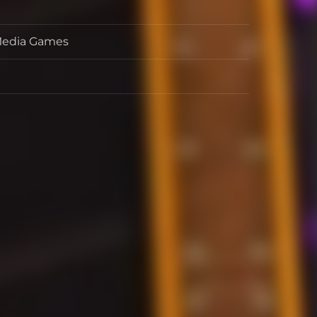
Media Games
หน่าย