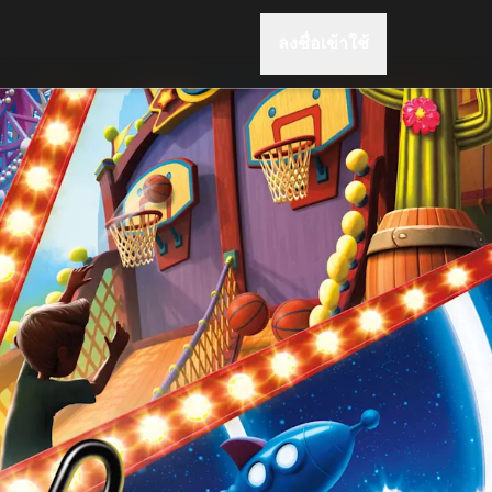
ลงชื่อเข้าใช้