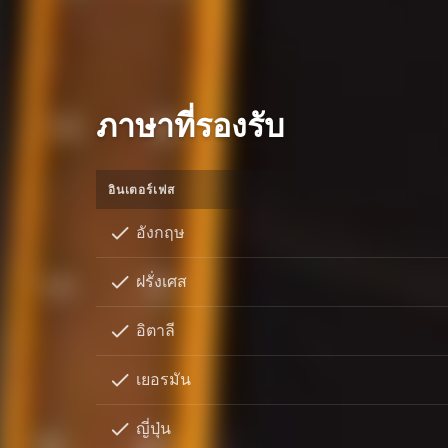
ภาษาที่รองรับ
อินเตอร์เฟส
อังกฤษ
ฝรั่งเศส
อิตาลี
เยอรมัน
ญี่ปุ่น