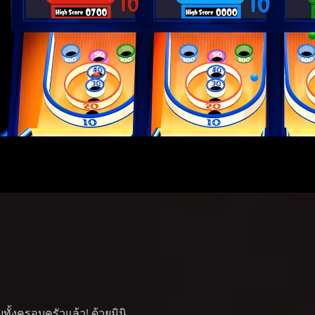
ั้งครอบครัวแล้ว! ด้วยมินิ