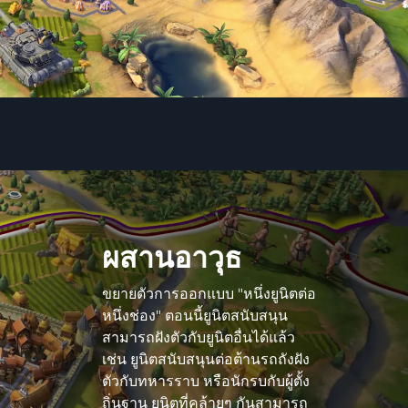
ผสานอาวุธ
ขยายตัวการออกแบบ "หนึ่งยูนิตต่อ
หนึ่งช่อง" ตอนนี้ยูนิตสนับสนุน
สามารถฝังตัวกับยูนิตอื่นได้แล้ว
เช่น ยูนิตสนับสนุนต่อต้านรถถังฝัง
ตัวกับทหารราบ หรือนักรบกับผู้ตั้ง
ถิ่นฐาน ยูนิตที่คล้ายๆ กันสามารถ