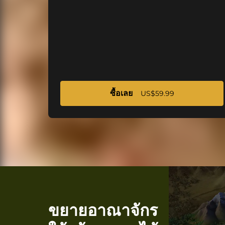
ซื้อเลย
US$59.99
ขยายอาณาจักร