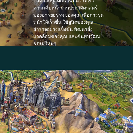
ปลดล็อกบูสต์เพื่อเพิ่มความเร็ว
ความคืบหน้าผ่านประวัติศาสตร์
ของอารยธรรมของคุณ เพื่อการรุด
หน้าให้เร็วขึ้น ใช้ยูนิตของคุณ
สำรวจอย่างแข็งขัน พัฒนาสิ่ง
แวดล้อมของคุณ และค้นพบวัฒน
ธรรมใหม่ๆ