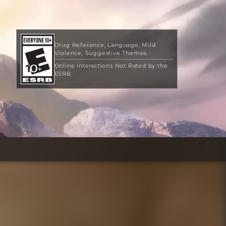
Drug Reference
Language
Mild
Violence
Suggestive Themes
Online Interactions Not Rated by the
ESRB