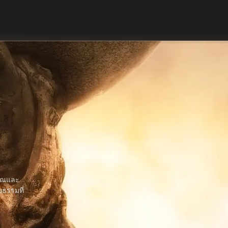
คุณและ
รยธรรมที่