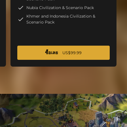
Nubia Civilization & Scenario Pack
Khmer and Indonesia Civilization &
Scenario Pack
ซื้อเลย
US$99.99