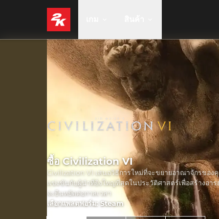
เกม
สินค้า
ซื้อ Civilization VI
Civilization VI เสนอวิธีการใหม่ที่จะขยายอาณาจักรของ
แข่งขันกับผู้นำที่ยิ่งใหญ่ที่สุดในประวัติศาสตร์เพื่อสร้างอา
จะยืนหยัดต่อกาลเวลา
เลือกแพลตฟอร์ม: Steam