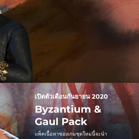
เปิดตัวเดือนกันยายน 2020
Byzantium &
Gaul Pack
แพ็คเนื้อหาของเกมชุดใหม่นี้จะนำ