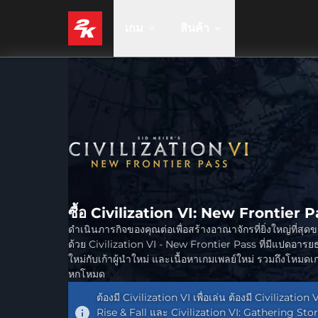
เกม
สินค้า
ซื้อ Civilization VI: New Frontier 
ดำเนินภารกิจของคุณต่อเพื่อสร้างอาณาจักรที่ยิ่งใหญ่ที่สุด
ด้วย Civilization VI - New Frontier Pass ที่มีแปดอาร
ใหม่กับเก้าผู้นำใหม่ และเนื้อหาเกมเพลย์ใหม่ รวมถึงโหมดเ
หกโหมด
ต้องมี Civilization VI เพื่อเล่น ต้องมี Civilization V
Rise & Fall และ Civilization VI: Gathering St