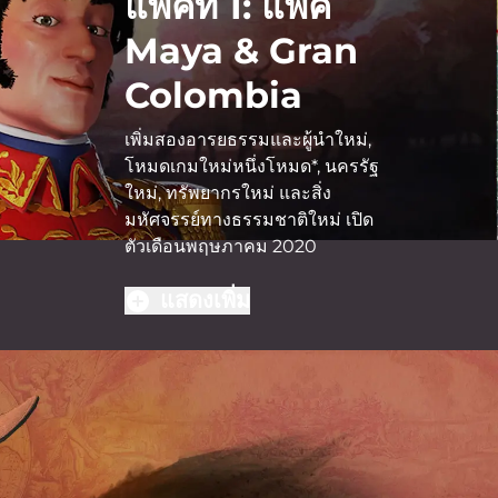
แพ็คที่ 1: แพ็ค
Maya & Gran
Colombia
เพิ่มสองอารยธรรมและผู้นำใหม่,
โหมดเกมใหม่หนึ่งโหมด*, นครรัฐ
ใหม่, ทรัพยากรใหม่ และสิ่ง
มหัศจรรย์ทางธรรมชาติใหม่ เปิด
ตัวเดือนพฤษภาคม 2020
แสดงเพิ่ม