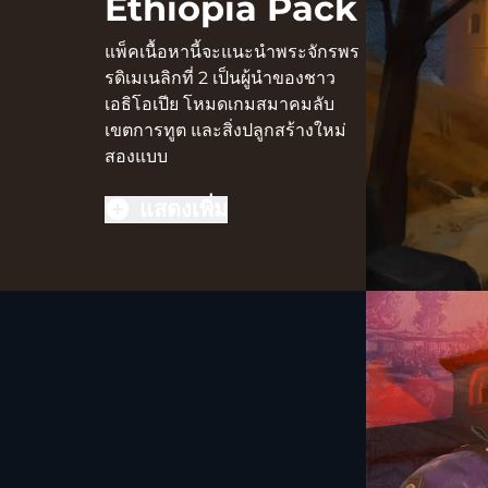
Ethiopia Pack
แพ็คเนื้อหานี้จะแนะนำพระจักรพร
รดิเมเนลิกที่ 2 เป็นผู้นำของชาว
เอธิโอเปีย โหมดเกมสมาคมลับ
เขตการทูต และสิ่งปลูกสร้างใหม่
สองแบบ
แสดงเพิ่ม