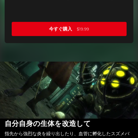
今すぐ購入
$19.99
自分自身の生体を改造して
指先から強烈な炎を繰り出したり、血管に孵化したスズメバ