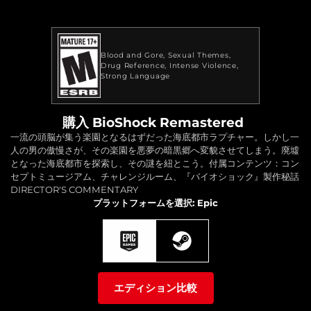
Blood and Gore
Sexual Themes
Drug Reference
Intense Violence
Strong Language
購入 BioShock Remastered
一流の頭脳が集う楽園となるはずだった海底都市ラプチャー。しかし一
人の男の傲慢さが、その楽園を悪夢の暗黒郷へ変貌させてしまう。廃墟
となった海底都市を探索し、その謎を紐とこう。付属コンテンツ：コン
セプトミュージアム、チャレンジルーム、『バイオショック』製作秘話
DIRECTOR'S COMMENTARY
プラットフォームを選択: Epic
エディション比較