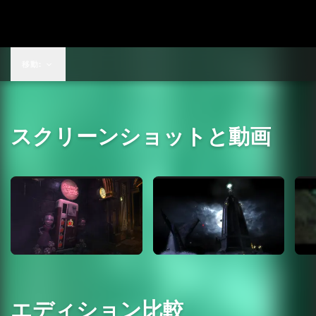
移動:
スクリーンショットと動画
エディション比較