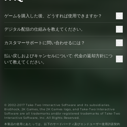
ゲームを購入した後、どうすれば使用できますか？
デジタル配信の仕組みを教えてください。
カスタマーサポートに問い合わせるには？
払い戻しおよびキャンセルについて: 代金の返却方針につ
いて教えてください。
© 2002-2017 Take-Two Interactive Software and its subsidiaries.
BioShock, 2K Games, the 2K Games logo, and Take-Two Interactive
Software are all trademarks and/or registered trademarks of Take-Two
Interactive Software, Inc. All Rights Reserved.
本製品の使用にあたっては、以下のサードパーティ及びエンドユーザー使用許諾契約