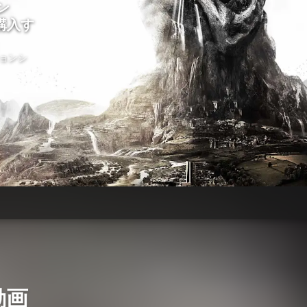
ン
購入す
ョンシ
動画