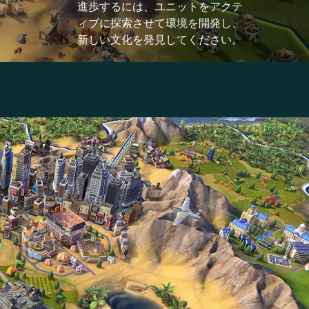
進歩するには、ユニットをアクテ
ィブに探索させて環境を開発し、
新しい文化を発見してください。