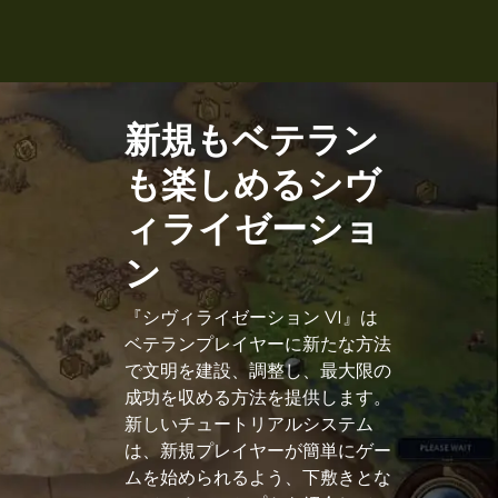
新規もベテラン
も楽しめるシヴ
ィライゼーショ
ン
『シヴィライゼーション VI』は
ベテランプレイヤーに新たな方法
で文明を建設、調整し、最大限の
成功を収める方法を提供します。
新しいチュートリアルシステム
は、新規プレイヤーが簡単にゲー
ムを始められるよう、下敷きとな