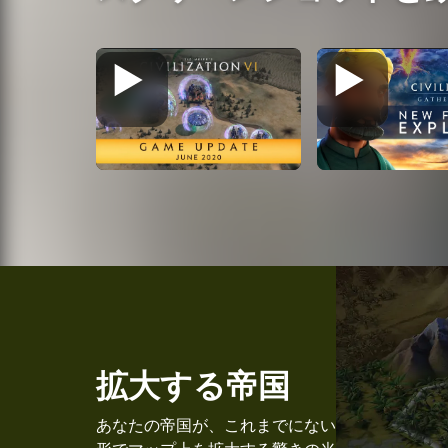
拡大する帝国
あなたの帝国が、これまでにない