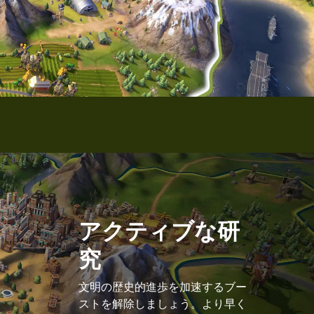
アクティブな研
究
文明の歴史的進歩を加速するブー
ストを解除しましょう。より早く