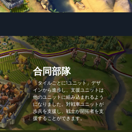
合同部隊
「タイルごとに1ユニット」デザ
インから進歩し、支援ユニットは
他のユニットに組み込まれるよう
になりました。対戦車ユニットが
歩兵を支援し、戦士が開拓者を支
援することができます。