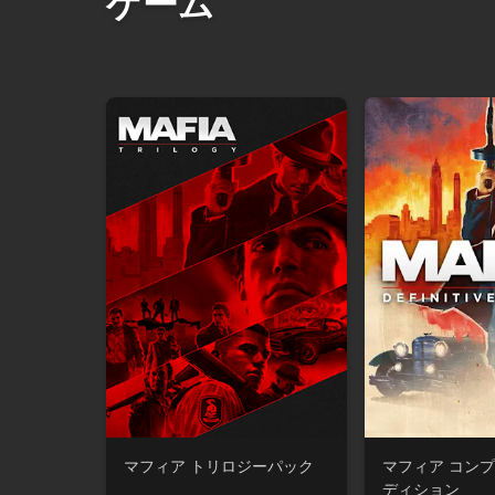
ゲーム
マフィア トリロジーパック
マフィア コン
ディション