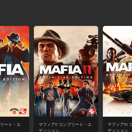
プリート・エ
マフィアII コンプリート・エ
マフィアIII
ディション
ディション