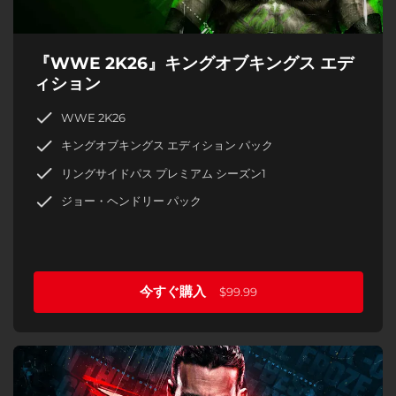
『WWE 2K26』キングオブキングス エデ
ィション
WWE 2K26
キングオブキングス エディション パック
リングサイドパス プレミアム シーズン1
ジョー・ヘンドリー パック
今すぐ購入
$99.99