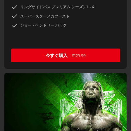
リングサイドパス プレミアム シーズン1～4
スーパースターメガブースト
ジョー・ヘンドリー パック
今すぐ購入
$129.99