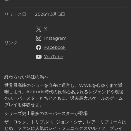
パブリッシャー
ー
リリース日
2026年3月13日
リリース日
X
Instagram
リンク
リンク
Facebook
YouTube
終わらない熱狂の渦へ
世界最高峰のショーを自在に運営し、WWEを心ゆくまで満
喫しよう。Attitude時代の反骨心あふれるレジェンドや現役
のスーパースターたちとともに、過去最大スケールのゲーム
プレイを体験せよ。
シリーズ史上最多のスーパースターが登場
ザ・ロック、トリプルH、ジョン・シナ、レア・リプリーをは
じめ、ファンに人気のレイ・フェニックスやルセフ、ブレイ