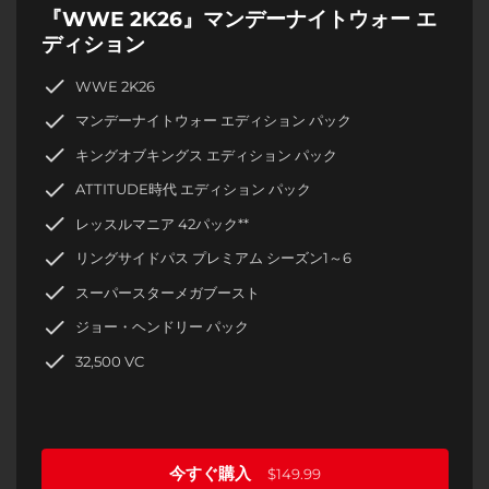
『WWE 2K26』マンデーナイトウォー エ
ディション
WWE 2K26
マンデーナイトウォー エディション パック
キングオブキングス エディション パック
ATTITUDE時代 エディション パック
レッスルマニア 42パック**
リングサイドパス プレミアム シーズン1～6
スーパースターメガブースト
ジョー・ヘンドリー パック
32,500 VC
今すぐ購入
$149.99