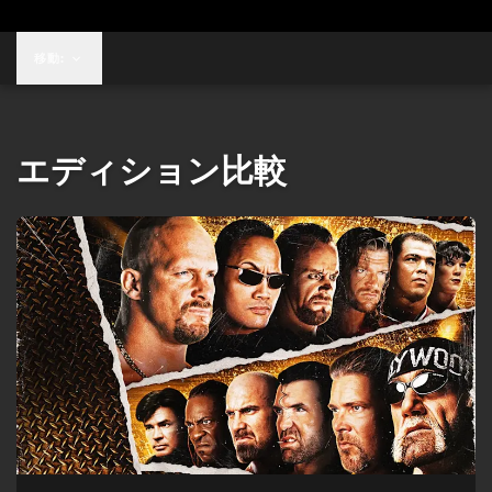
移動:
エディション比較