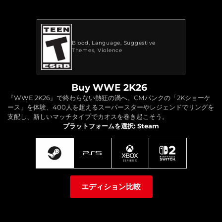
Blood
Language
Suggestive
Themes
Violence
Buy WWE 2K26
『WWE 2K26』で終わらない熱狂の渦へ。CMパンクの「2Kショーケ
ース」を体験、400人を超えるスーパースターやレジェンドでリングを
支配し、新しいマッチタイプでカオスを巻き起こそう。
プラットフォームを選択: Steam
エディション比較