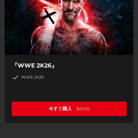
『WWE 2K26』
WWE 2K26
今すぐ購入
$69.99