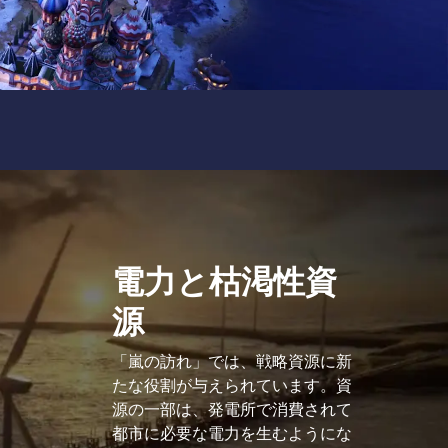
電力と枯渇性資
源
「嵐の訪れ」では、戦略資源に新
たな役割が与えられています。資
源の一部は、発電所で消費されて
都市に必要な電力を生むようにな