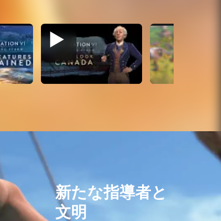
新たな指導者と
文明