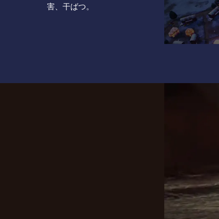
害、干ばつ。