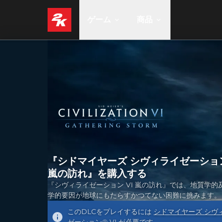
ゲーム
商品
『シドマイヤーズ シヴィライゼーション
嵐の訪れ』を購入する
『シヴィライゼーション VI 嵐の訪れ』では、地質学的
学的要因が地球にもたらすかつてない困難に挑みます。
このDLCをプレイするには
シドマイヤーズ シヴ