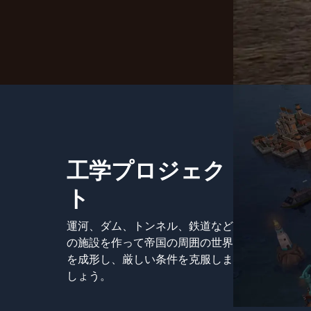
工学プロジェク
ト
運河、ダム、トンネル、鉄道など
の施設を作って帝国の周囲の世界
を成形し、厳しい条件を克服しま
しょう。