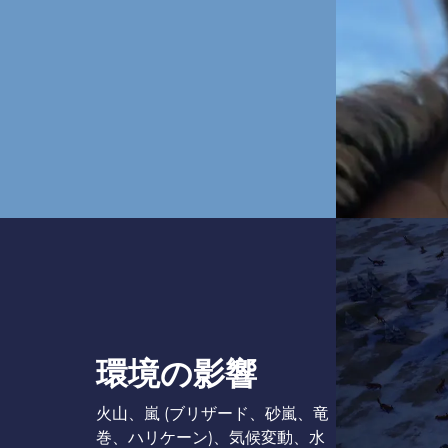
環境の影響
火山、嵐 (ブリザード、砂嵐、竜
巻、ハリケーン)、気候変動、水