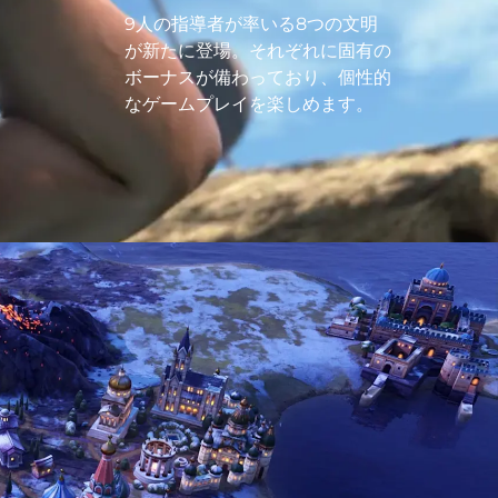
9人の指導者が率いる8つの文明
が新たに登場。それぞれに固有の
ボーナスが備わっており、個性的
なゲームプレイを楽しめます。