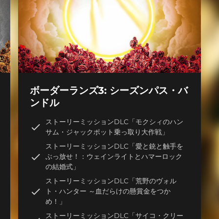
ボーダーランズ3: シーズンパス・バ
ンドル
ストーリーミッションDLC「モクシィのハン
サム・ジャックポット乗っ取り大作戦」
ストーリーミッションDLC「愛と銃と触手を
ぶっ放せ！：ウェインライトとハマーロック
の結婚式」
ストーリーミッションDLC「荒野のヴォル
ト・ハンター ～血だらけの懸賞金をつか
め！」
ストーリーミッションDLC「サイコ・クリー