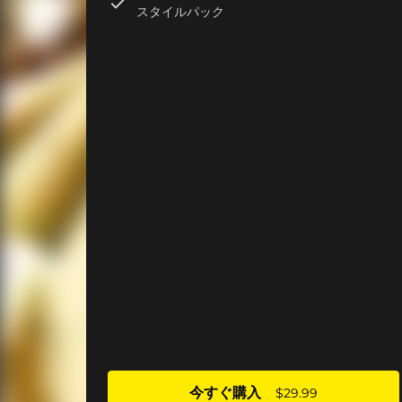
スタイルパック
今すぐ購入
$29.99