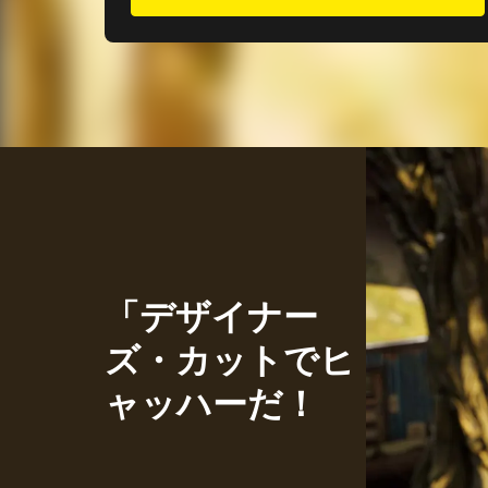
「デザイナー
ズ・カットでヒ
ャッハーだ！