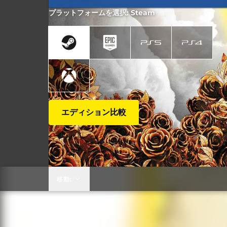
プラットフォームを選択: Steam
エディション比較
移動: