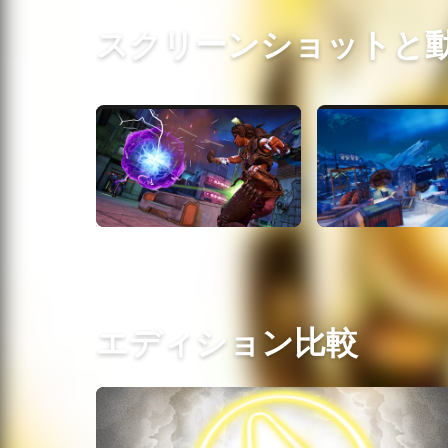
スクリーンショットと
エディション比較