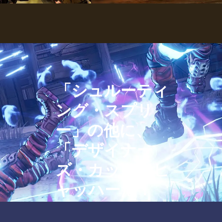
「シュルーティ
ング・スプリ
ー」の他に、
「デザイナー
ズ・カットでヒ
ャッハーだ！