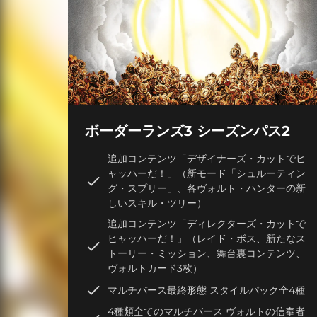
ボーダーランズ3 シーズンパス2
追加コンテンツ「デザイナーズ・カットでヒ
ャッハーだ！」（新モード「シュルーティン
グ・スプリー」、各ヴォルト・ハンターの新
しいスキル・ツリー）
追加コンテンツ「ディレクターズ・カットで
ヒャッハーだ！」（レイド・ボス、新たなス
トーリー・ミッション、舞台裏コンテンツ、
ヴォルトカード3枚）
マルチバース最終形態 スタイルパック全4種
4種類全てのマルチバース ヴォルトの信奉者