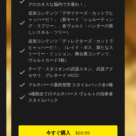
グのカオスな脳内で大暴れ！」
追加コンテンツ「デザイナーズ・カットでヒ
ャッハーだ！」（新モード「シュルーティン
グ・スプリー」、各ヴォルト・ハンターの新
しいスキル・ツリー）
追加コンテンツ「ディレクターズ・カットで
ヒャッハーだ！」（レイド・ボス、新たなス
トーリー・ミッション、舞台裏コンテンツ、
ヴォルトカード3枚）
チープ・スタリオンの武器スキン、武器アク
セサリ、グレネード MOD
マルチバース最終形態 スタイルパック全4種
4種類全てのマルチバース ヴォルトの信奉者
スタイルパック
今すぐ購入
$69.99