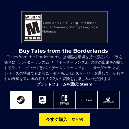
Blood and Gore
Drug Reference
Sexual Themes
Strong Language
Violence
Buy Tales from the Borderlands
『Tales from the Borderlands』は過酷な環境を持つ惑星パンドラを
舞台に『ボーダーランズ2』と『ボーダーランズ3』の間の出来事が描か
れる5つのエピソード形式のゲームシリーズです。「ボーダーランズ」
シリーズの特徴でもあるユーモアあふれたストーリーを通して、それぞ
れの野望を追い求める主人公2人の冒険をお楽しみいただけます。
プラットフォームを選択: Steam
今すぐ購入
$19.99