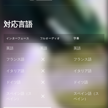
対応言語
インターフェース
フルオーディオ
字幕
英語
英語
英語
フランス語
フランス語
フランス語
イタリア語
イタリア語
イタリア語
ドイツ語
ドイツ語
ドイツ語
スペイン語（ス
スペイン語（ス
スペイン語（スペイン）
ペイン）
ペイン）