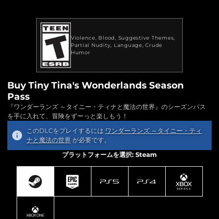
Violence
Blood
Suggestive Themes
Partial Nudity
Language
Crude
Humor
Buy Tiny Tina's Wonderlands Season
Pass
『ワンダーランズ ～タイニー・ティナと魔法の世界』のシーズンパス
を手に入れて、冒険をずーっと楽しもう！
このDLCをプレイするには
ワンダーランズ ～タイニー・ティ
ナと魔法の世界
が必要です。
プラットフォームを選択: Steam