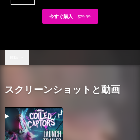
今すぐ購入
$29.99
$29.99
移動:
スクリーンショットと動画