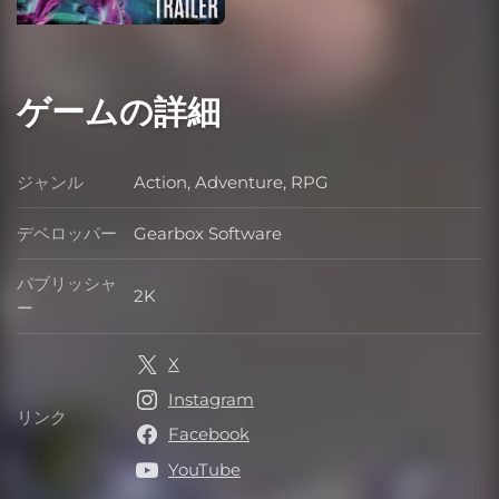
ゲームの詳細
ジャンル
Action, Adventure, RPG
ジャンル
デベロッパー
Gearbox Software
デベロッパー
パブリッシャ
2K
パブリッシャー
ー
X
Instagram
リンク
リンク
Facebook
YouTube