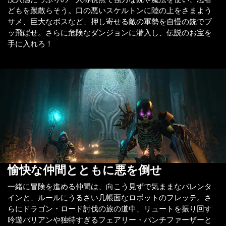
どもを蹴散らそう。口の悪いスケルトンに陸の上をさまよう
サメ、巨大なボスなど、押し寄せる敵の軍勢を自慢の銃でブ
ッ飛ばせ。さらに危険なダンジョンに潜入し、伝説のお宝を
手に入れろ！
愉快な仲間とともに悪を倒せ
一緒に冒険を進める仲間は、向こう見ずで気ままなバレンタ
インと、ルールにうるさい几帳面なロボットのフレッテ。さ
らにドラゴン・ロード討伐の旅の道中、リュートを振り回す
吟遊バリアンや独特すぎるフェアリー・パンチファーザーと