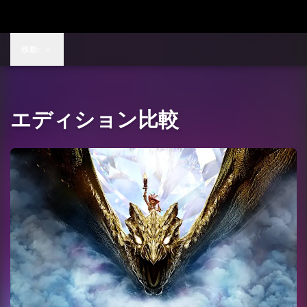
移動:
エディション比較