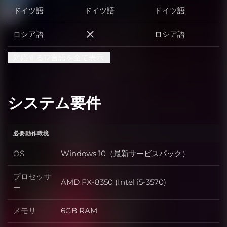
ドイツ語
ドイツ語
ドイツ語
ロシア語
ロシア語
ロシア語
対応する12言語を全て表示
システム要件
必要動作環境
OS
Windows 10（最新サービスパック）
OS
プロセッサ
AMD FX-8350 (Intel i5-3570)
プロセッサー
ー
メモリ
6GB RAM
メモリ