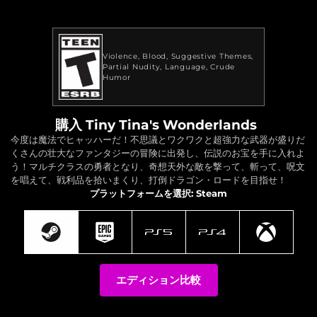
Violence
Blood
Suggestive Themes
Partial Nudity
Language
Crude
Humor
購入 Tiny Tina's Wonderlands
今度は魔法でヒャッハーだ！不思議とワクワクと超強力な武器が盛りだ
くさんの壮大なファンタジーの冒険に出発し、伝説のお宝を手に入れよ
う！マルチクラスの勇者となり、奇想天外な敵を撃って、斬って、呪文
を唱えて、戦利品を拾いまくり、打倒ドラゴン・ロードを目指せ！
プラットフォームを選択: Steam
エディション比較