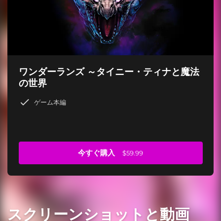
ワンダーランズ ～タイニー・ティナと魔法
の世界
ゲーム本編
今すぐ購入
$59.99
スクリーンショットと動画