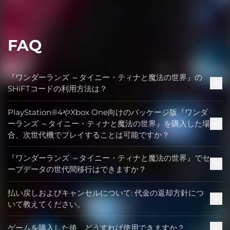
FAQ
『ワンダーランズ ～タイニー・ティナと魔法の世界』の
SHiFTコードの利用方法は？
PlayStation®4やXbox One向けのパッケージ版『ワンダ
ーランズ ～タイニー・ティナと魔法の世界』を購入した場
合、次世代機でプレイすることは可能ですか？
『ワンダーランズ ～タイニー・ティナと魔法の世界』でセ
ーブデータの世代間移行はできますか？
払い戻しおよびキャンセルについて: 代金の返却方針につ
いて教えてください。
ゲームを購入した後、どうすれば使用できますか？