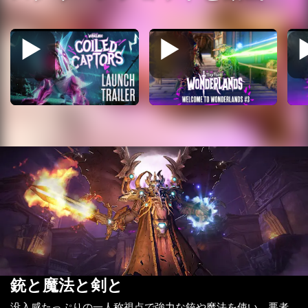
銃と魔法と剣と
没入感たっぷりの一人称視点で強力な銃や魔法を使い、悪者