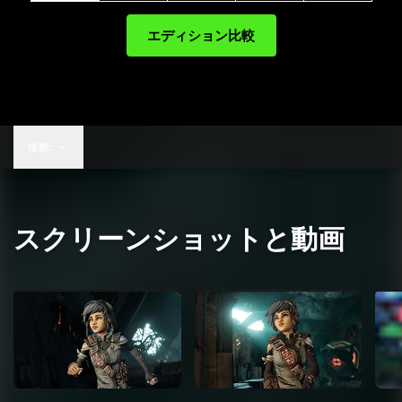
エディション比較
移動:
スクリーンショットと動画