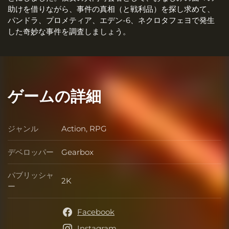
助けを借りながら、事件の真相（と戦利品）を探し求めて、
パンドラ、プロメティア、エデン-6、ネクロタフェヨで発生
した奇妙な事件を調査しましょう。
ゲームの詳細
ジャンル
Action, RPG
ジャンル
デベロッパー
Gearbox
デベロッパー
パブリッシャ
2K
パブリッシャー
ー
Facebook
Instagram