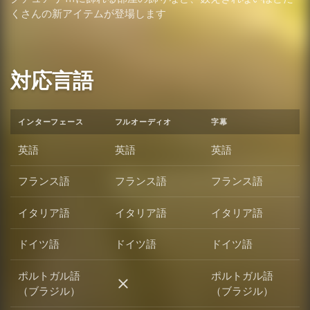
くさんの新アイテムが登場します
対応言語
インターフェース
フルオーディオ
字幕
英語
英語
英語
フランス語
フランス語
フランス語
イタリア語
イタリア語
イタリア語
ドイツ語
ドイツ語
ドイツ語
ポルトガル語
ポルトガル語
ポルトガル語（ブラジル）
（ブラジル）
（ブラジル）