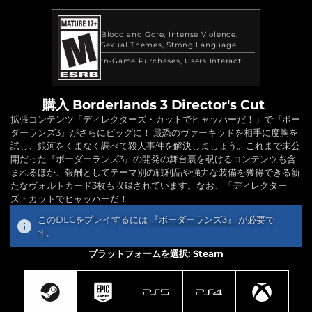
Blood and Gore
Intense Violence
Sexual Themes
Strong Language
In-Game Purchases
Users Interact
購入 Borderlands 3 Director's Cut
拡張コンテンツ「ディレクターズ・カットでヒャッハーだ！」で『ボー
ダーランズ3』がさらにビッグに！ 最恐のヴァーキッドを相手に度胸を
試し、銀河をくまなく調べて殺人事件を解決しましょう。これまで未公
開だった『ボーダーランズ3』の開発の舞台裏を覗けるコンテンツも含
まれるほか、報酬としてテーマ別の戦利品や強力な装備を獲得できる新
たなヴォルトカード3枚も収録されています。なお、「ディレクター
ズ・カットでヒャッハーだ！
このDLCをプレイするには
『ボーダーランズ3』
が必要で
す。
プラットフォームを選択: Steam