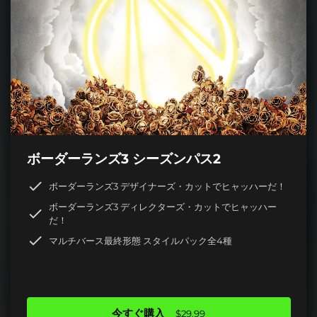
ボーダーランズ3 シーズンパス2
ボーダーランズ3 デザイナーズ・カットでヒャッハーだ！
ボーダーランズ3 ディレクターズ・カットでヒャッハー
だ！
マルチバース最終形態 スタイルパック全4種
今すぐ購入
$29.99