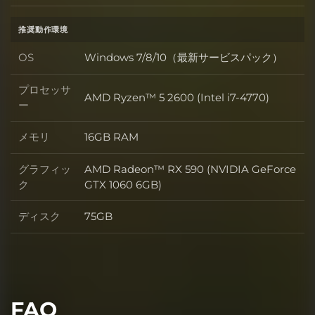
推奨動作環境
OS
Windows 7/8/10（最新サービスパック）
OS
プロセッサ
AMD Ryzen™ 5 2600 (Intel i7-4770)
プロセッサー
ー
メモリ
16GB RAM
メモリ
グラフィッ
AMD Radeon™ RX 590 (NVIDIA GeForce
グラフィック
ク
GTX 1060 6GB)
ディスク
75GB
ディスク
FAQ