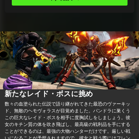
新たなレイド・ボスに挑め
数々の血塗られた伝説で語り継がれてきた最恐のヴァーキッ
ド、無敵のヘモヴォラスが目覚めました。パンドラに巣くう
この巨大なレイド・ボスを相手に度胸試しをしましょう。彼
女のキチン質の体を吹き飛ばし、最高級の戦利品を手にする
ことができるのは、最強の大物ハンターだけです。厳しい戦
いになることが予想されますので、彼女と戦う際にはフレン