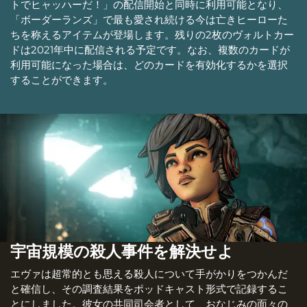
トでヒャッハーだ！」の配信開始と同時に利用可能となり、
「ボーダーランズ」で最も愛され続ける今は亡きヒーローた
ちを称えるアイテムが登場します。残りの2枚のヴォルトカー
ドは2021年中に配信される予定です。なお、複数のカードが
利用可能になった場合は、どのカードを有効化するかを選択
することができます。
宇宙規模の殺人事件を解決せよ
エヴァは超常的とも思える殺人について手がかりをつかんだ
と確信し、その調査結果をポッドキャスト形式で記録するこ
とにしました。彼女の共同司会者として、おなじみの面々の