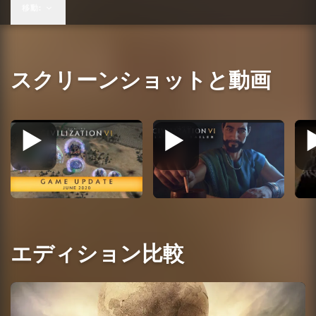
移動:
スクリーンショットと動画
エディション比較