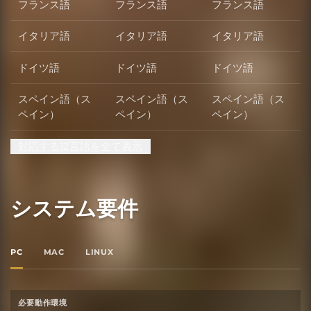
フランス語
フランス語
フランス語
イタリア語
イタリア語
イタリア語
ドイツ語
ドイツ語
ドイツ語
スペイン語（ス
スペイン語（ス
スペイン語（ス
ペイン）
ペイン）
ペイン）
対応する12言語を全て表示
システム要件
PC
MAC
LINUX
必要動作環境