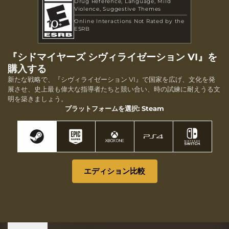
Drug Reference
Language
Mild
Violence
Suggestive Themes
Online Interactions Not Rated by the
ESRB
『シドマイヤーズ シヴィライゼーション VI』を
購入する
新たな戦略で、『シヴィライゼーション VI』で国家を広げ、文化を発
展させ、史上最も偉大な指導者たちと競い合い、時の試練に耐えうる文
明を築きましょう。
プラットフォームを選択: Steam
エディション比較