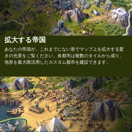
拡大する帝国
あなたの帝国が、これまでにない形でマップ上を拡大する驚
きの光景をご覧ください。各都市は複数のタイルから成り、
地形を最大限活用したカスタム都市を建設できます。