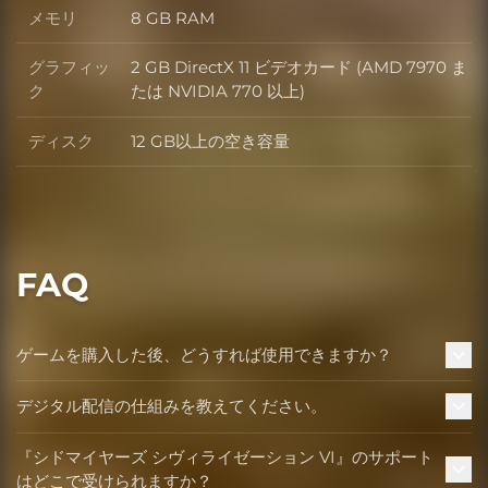
メモリ
8 GB RAM
メモリ
グラフィッ
2 GB DirectX 11 ビデオカード (AMD 7970 ま
グラフィック
ク
たは NVIDIA 770 以上)
ディスク
12 GB以上の空き容量
ディスク
FAQ
ゲームを購入した後、どうすれば使用できますか？
デジタル配信の仕組みを教えてください。
『シドマイヤーズ シヴィライゼーション VI』のサポート
はどこで受けられますか？