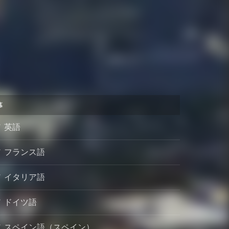
幕
英語
フランス語
イタリア語
ドイツ語
スペイン語（スペイン）