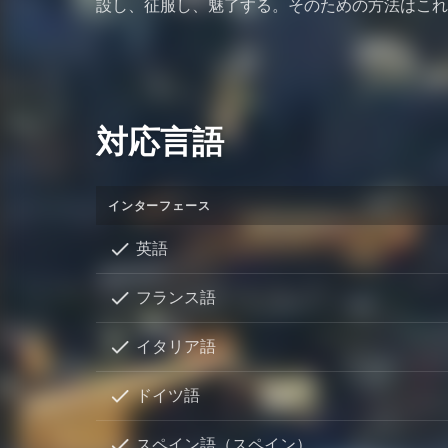
設し、征服し、魅了する。そのための方法はこれ
対応言語
インターフェース
英語
フランス語
イタリア語
ドイツ語
スペイン語（スペイン）