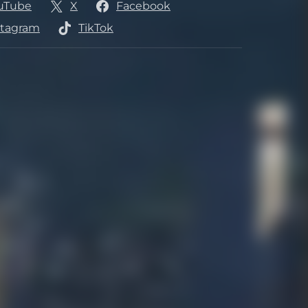
uTube
X
Facebook
stagram
TikTok