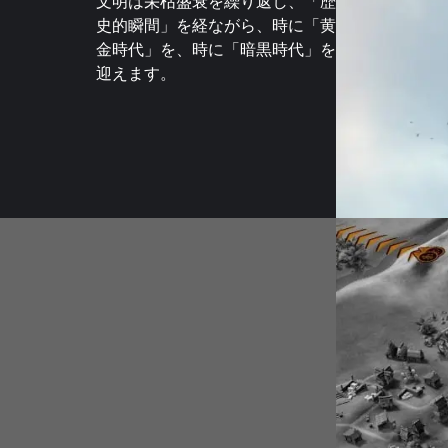
文明は栄枯盛衰を繰り返し、「歴
史的瞬間」を経ながら、時に「黄
金時代」を、時に「暗黒時代」を
迎えます。