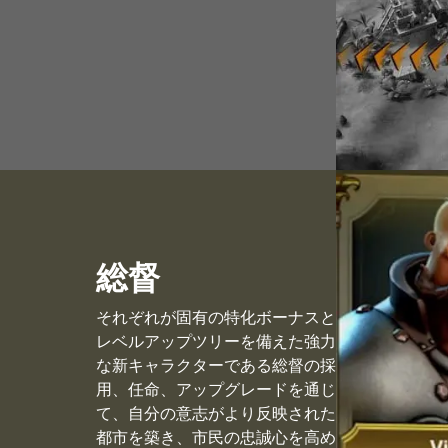
総督
それぞれが固有の特化ボーナスと
レベルアップツリーを備えた強力
な新キャラクターである総督の採
用、任命、アップグレードを通じ
て、自分の意志がより反映された
都市を築き、市民の忠誠心を高め