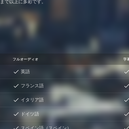
まで以上に多彩です。
フルオーディオ
字
英語
フランス語
イタリア語
ドイツ語
スペイン語（スペイン）