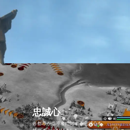
忠誠心
各都市が指導者に対する忠誠心を