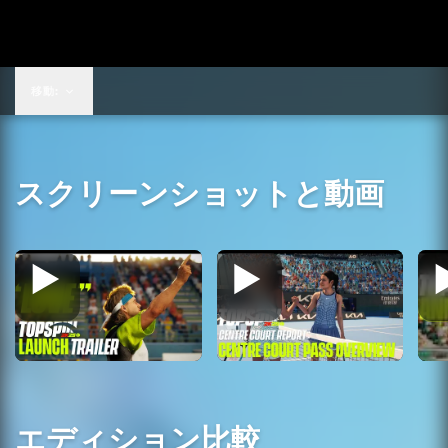
移動:
スクリーンショットと動画
エディション比較