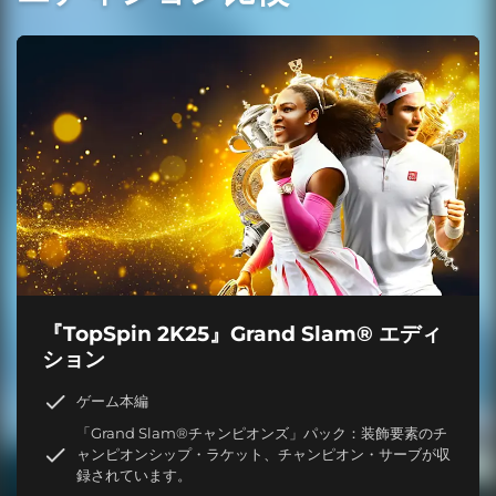
『TopSpin 2K25』Grand Slam® エディ
ション
ゲーム本編
「Grand Slam®チャンピオンズ」パック：装飾要素のチ
ャンピオンシップ・ラケット、チャンピオン・サーブが収
録されています。