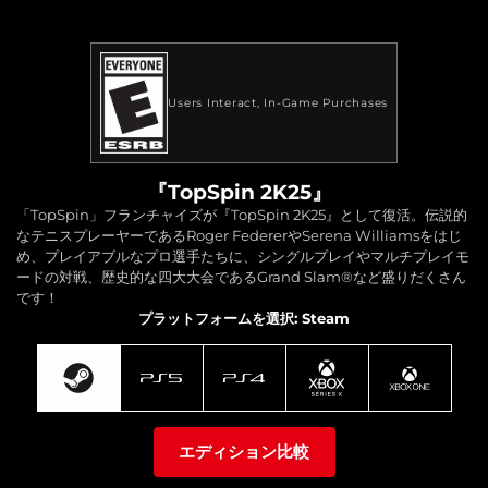
Users Interact
In-Game Purchases
『TopSpin 2K25』
「TopSpin」フランチャイズが『TopSpin 2K25』として復活。伝説的
なテニスプレーヤーであるRoger FedererやSerena Williamsをはじ
め、プレイアブルなプロ選手たちに、シングルプレイやマルチプレイモ
ードの対戦、歴史的な四大大会であるGrand Slam®など盛りだくさん
です！
プラットフォームを選択: Steam
エディション比較