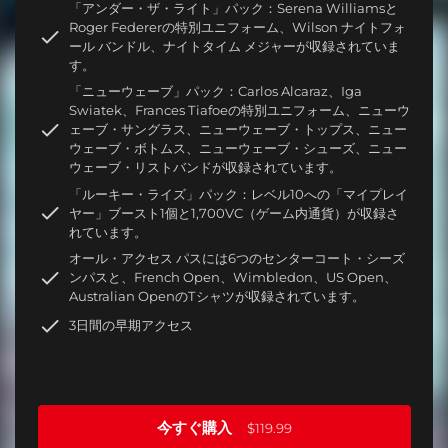
「アンダー・ザ・ライト」パック：Serena Williamsと
Roger Federerの特別ユニフォーム、Wilson ナイトフォ
ール バンドル、ナイトタイム メジャーが収録されていま
す。
「ニューウェーブ」パック：Carlos Alcaraz、Iga
Swiatek、Frances Tiafoeの特別ユニフォーム、ニューウ
ェーブ・サングラス、ニューウェーブ・トップス、ニュー
ウェーブ・ボトムス、ニューウェーブ・シューズ、ニュー
ウェーブ・リストバンドが収録されています。
「ルーキー・ライズ」パック：レベル10への「マイプレイ
ヤー」ブースト1個と1,700VC（ゲーム内通貨）が収録さ
れています。
オール・アクセス パスには6つのセンターコート・シーズ
ンパスと、French Open、Wimbledon、US Open、
Australian OpenのTシャツが収録されています。
3日間の早期アクセス
今すぐ購入
$119.99