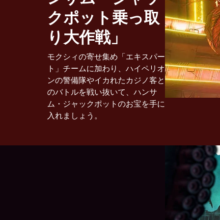
クポット乗っ取
り大作戦」
モクシィの寄せ集め「エキスパー
ト」チームに加わり、ハイペリオ
ンの警備隊やイカれたカジノ客と
のバトルを戦い抜いて、ハンサ
ム・ジャックポットのお宝を手に
入れましょう。