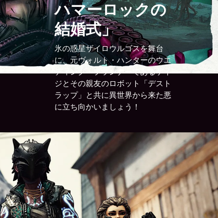
ハマーロックの
結婚式」
氷の惑星ザイロウルゴスを舞台
に、元ヴォルト・ハンターのウエ
ディング・プランナーであるゲイ
ジとその親友のロボット「デスト
ラップ」と共に異世界から来た悪
に立ち向かいましょう！