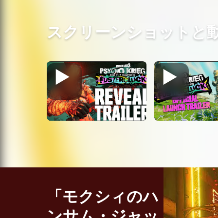
スクリーンショットと
「モクシィのハ
ンサム・ジャッ