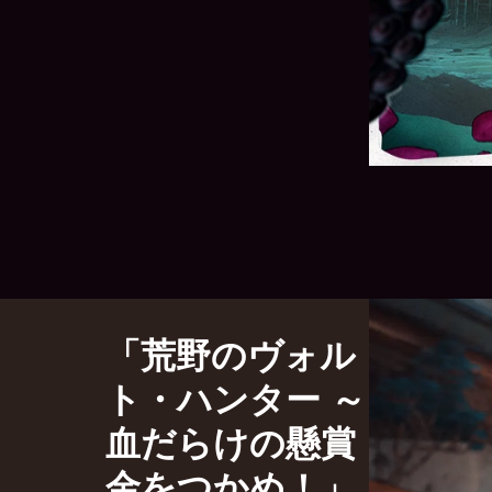
「荒野のヴォル
ト・ハンター ～
血だらけの懸賞
金をつかめ！」