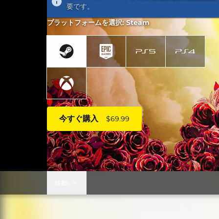
要です。
プラットフォームを選択: Steam
今すぐ購入
$69.99
移動: