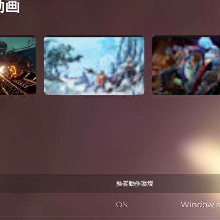
動画
推奨動作環境
OS
Window s 7
OS