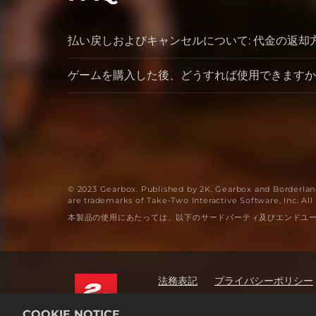
払い戻しおよびキャンセルについて: 代金の返
ゲームを購入した後、どうすれば使用できますか
© 2023 Gearbox. Published by 2K. Gearbox and Borderland
are trademarks of Take-Two Interactive Software, Inc. All 
本製品の使用にあたっては、以下のサードパーティ及びエンドユーザー使用許
法務表記
プライバシーポリシー
2K広告パートナー
COOKIE NOTICE