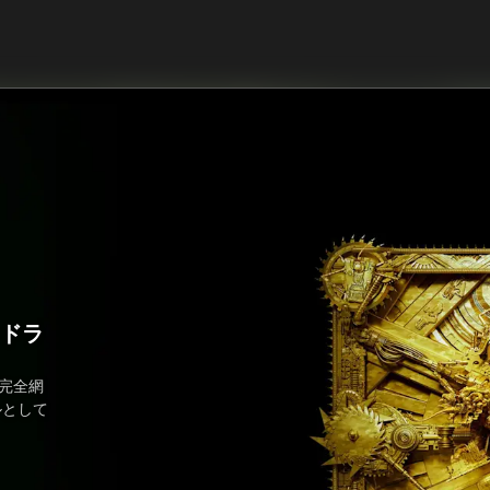
ンドラ
完全網
ルとして