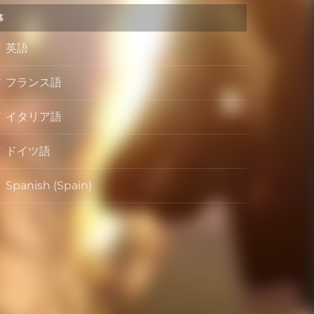
幕
英語
フランス語
イタリア語
ドイツ語
Spanish (Spain)