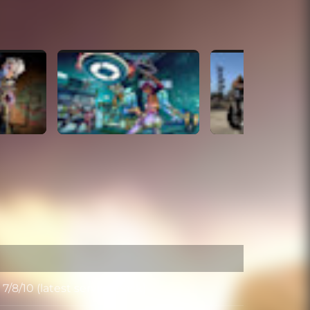
/8/10 (latest service pack)