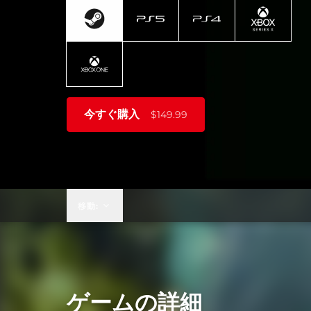
今すぐ購入
$149.99
移動:
ゲームの詳細