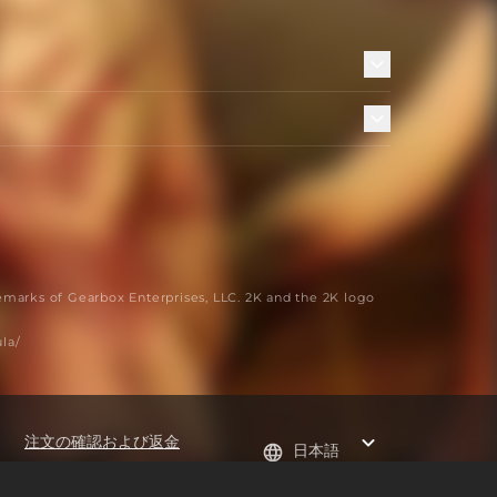
emarks of Gearbox Enterprises, LLC. 2K and the 2K logo
a/
注文の確認および返金
日本語