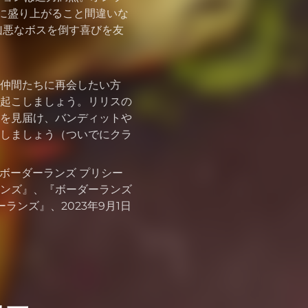
に盛り上がること間違いな
凶悪なボスを倒す喜びを友
仲間たちに再会したい方
起こしましょう。リリスの
を見届け、バンディットや
しましょう（ついでにクラ
ボーダーランズ プリシー
ンズ』、『ボーダーランズ
ランズ』、2023年9月1日