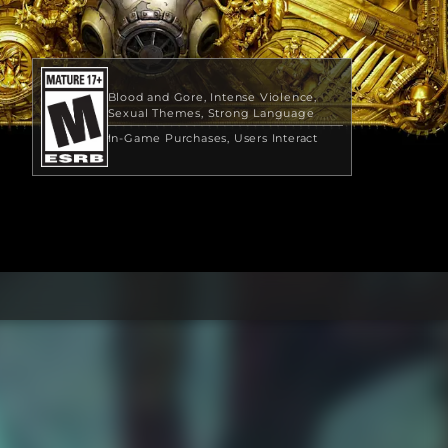
Blood and Gore
Intense Violence
Sexual Themes
Strong Language
In-Game Purchases
Users Interact
$149.99