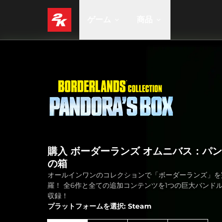
ゲーム
商品
購入 ボーダーランズ オムニバス：パ
の箱
オールインワンのコレクションで「ボーダーランズ」を
羅！ 全6作と全ての追加コンテンツを1つの巨大バンド
収録！
プラットフォームを選択: Steam