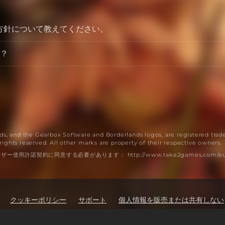
却方針について教えてください。
？
s, and the Gearbox Software and Borderlands logos, are registered trad
rights reserved. All other marks are property of their respective owners.
諾契約に同意する必要があります： http://www.take2games.com/eul
クッキーポリシー
サポート
個人情報を販売または共有しない