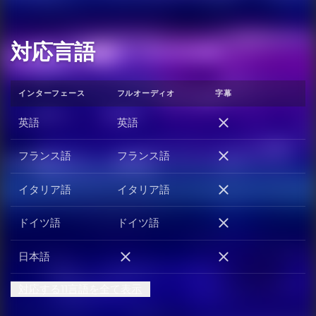
対応言語
インターフェース
フルオーディオ
字幕
英語
英語
英語
フランス語
フランス語
フランス語
イタリア語
イタリア語
イタリア語
ドイツ語
ドイツ語
ドイツ語
日本語
日本語
日本語
対応する11言語を全て表示