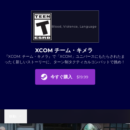
Blood
Violence
Language
XCOM チーム・キメラ
『XCOM: チーム・キメラ』で「XCOM」ユニバースにもたらされたま
ったく新しいストーリーに、ターン制タクティカルコンバットで挑め！
今すぐ購入
$19.99
$19.99
移動: