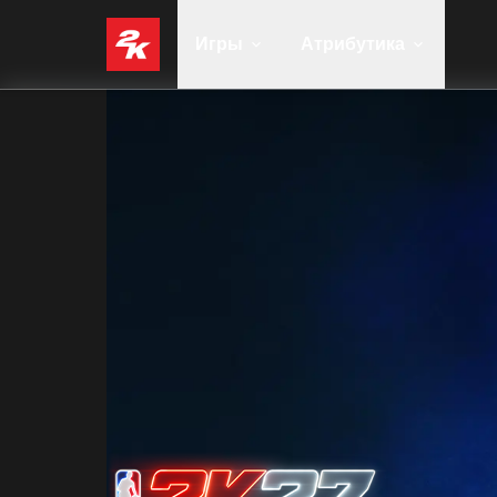
Игры
Атрибутика