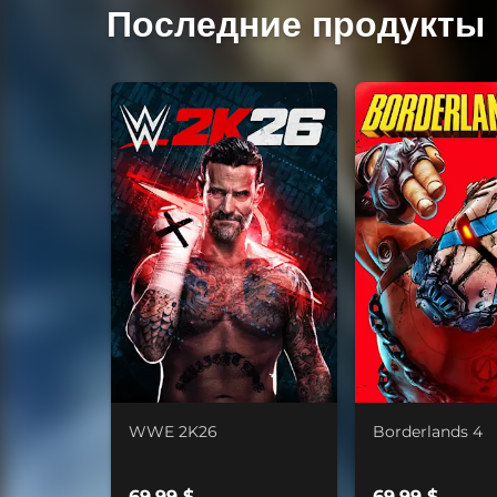
Последние продукты
WWE 2K26
Borderlands 4
69,99 $
69,99 $