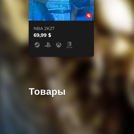
NBA 2K27
69,99 $
Товары