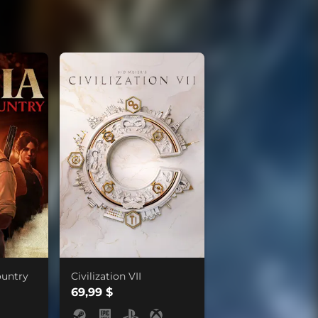
ountry
Civilization VII
69,99 $