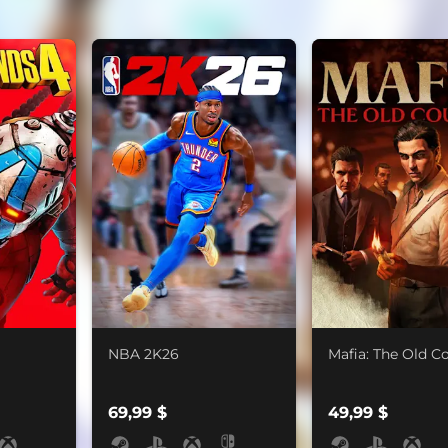
NBA 2K26
Mafia: The Old C
69,99 $
49,99 $