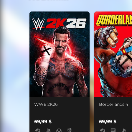
WWE 2K26
Borderlands 4
69,99 $
69,99 $