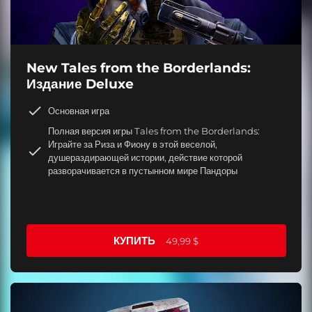
New Tales from the Borderlands:
Издание Deluxe
Основная игра
Полная версия игры Tales from the Borderlands:
Играйте за Риза и Фиону в этой веселой,
душераздирающей истории, действие которой
разворачивается в пустынном мире Пандоры
КУПИТЬ
49,99 $