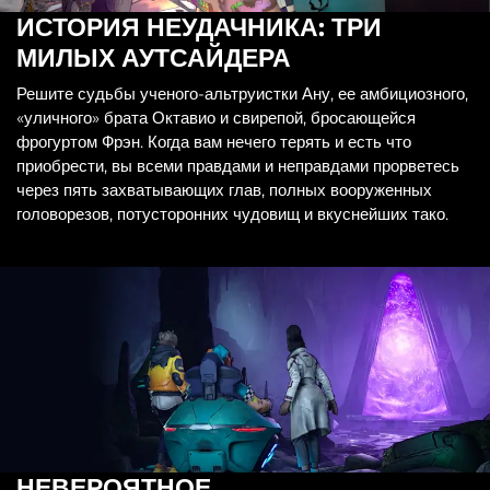
ИСТОРИЯ НЕУДАЧНИКА: ТРИ
МИЛЫХ АУТСАЙДЕРА
Решите судьбы ученого-альтруистки Ану, ее амбициозного,
«уличного» брата Октавио и свирепой, бросающейся
фрогуртом Фрэн. Когда вам нечего терять и есть что
приобрести, вы всеми правдами и неправдами прорветесь
через пять захватывающих глав, полных вооруженных
головорезов, потусторонних чудовищ и вкуснейших тако.
НЕВЕРОЯТНОЕ