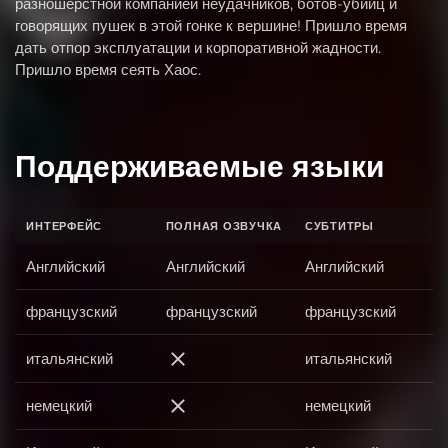
разношерстной компанией неудачников, ботов-убийц и
говорящих пушек в этой гонке к вершине! Пришло время
дать отпор эксплуатации и корпоративной жадности.
Пришло время сеять Хаос.
Поддерживаемые языки
ИНТЕРФЕЙС
ПОЛНАЯ ОЗВУЧКА
СУБТИТРЫ
Английский
Английский
Английский
французский
французский
французский
итальянский
итальянский
итальянский
немецкий
немецкий
немецкий