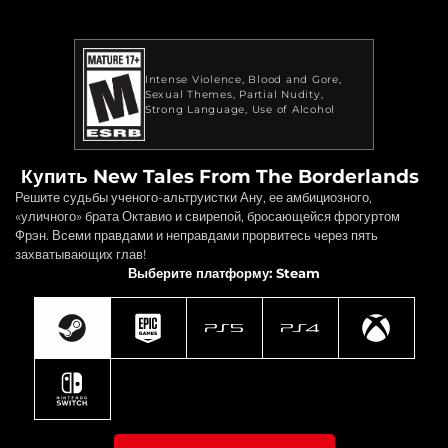
Intense Violence
Blood and Gore
Sexual Themes
Partial Nudity
Strong Language
Use of Alcohol
Купить New Tales From The Borderlands
Решите судьбы ученого-альтруистки Ану, ее амбициозного,
«уличного» брата Октавио и свирепой, бросающейся фрогуртом
Фрэн. Всеми правдами и неправдами прорвитесь через пять
захватывающих глав!
Выберите платформу: Steam