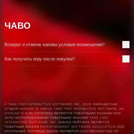
ЧАВО
Возврат и отмена: каковы условия возмещения?
Как получить игру после покупки?
© TAKE-TWO INTERACTIVE SOFTWARE, INC., 2020. РАЗРАБОТЧИК:
СТУДИЯ HANGAR 13. MAFIA, TAKE-TWO INTERACTIVE SOFTWARE, 2K,
HANGAR 13 И ИХ ЛОГОТИПЫ ЯВЛЯЮТСЯ ТОВАРНЫМИ ЗНАКАМИ ИЛИ
ЗАРЕГИСТРИРОВАННЫМИ ТОВАРНЫМИ ЗНАКАМИ TAKE-TWO
INTERACTIVE SOFTWARE, INC. ЗНАЧОК РЕЙТИНГА ЯВЛЯЕТСЯ
ТОВАРНЫМ ЗНАКОМ ENTERTAINMENT SOFTWARE ASSOCIATION. ВСЕ
ОСТАЛЬНЫЕ ТОРГОВЫЕ МАРКИ ЯВЛЯЮТСЯ СОБСТВЕННОСТЬЮ ИХ