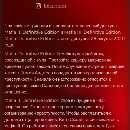
Instagram
При покупке трилогии вы получите мгновенный доступ к
Mafia II: Definitive Edition и Mafia III: Definitive Edition.
Mafia: Definitive Edition станет доступна 28 августа 2020
года.
Mafia: Definitive Edition Ремейк культовой игры,
воссозданной с нуля. Постройте карьеру мафиози во
времена сухого закона. После случайной встречи с мафией
таксист Томми Анджело попадает в мир организованной
преступности. Сначала он настороженно относится к
преступной семье Сальери, но большие деньги меняют его
отношение…
Mafia II: Definitive Edition Игра выпущена в HD-
разрешении. Станьте гангстером в золотую эпоху
организованной преступности. Чтобы расплатиться с
долгами отца, герой войны Вито Скалетта связывается с
мафией. Он работает вместе со своим приятелем Джо.