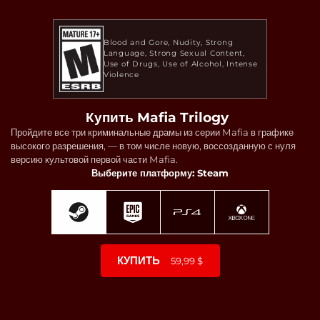
Blood and Gore
Nudity
Strong
Language
Strong Sexual Content
Use of Drugs
Use of Alcohol
Intense
Violence
Купить Mafia Trilogy
Пройдите все три криминальные драмы из серии Mafia в графике
высокого разрешения, — в том числе новую, воссозданную с нуля
версию культовой первой части Mafia.
Выберите платформу: Steam
КУПИТЬ
59,99 $