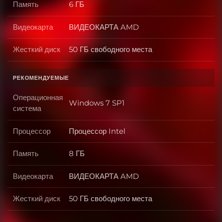
Память
6 ГБ
Память
Видеокарта
ВИДЕОКАРТА AMD
Видеокарта
Жесткий диск
50 ГБ свободного места
Жесткий диск
РЕКОМЕНДУЕМЫЕ
Операционная
Windows 7 SP1
Операционная система
система
Процессор
Процессор Intel
Процессор
Память
8 ГБ
Память
Видеокарта
ВИДЕОКАРТА AMD
Видеокарта
Жесткий диск
50 ГБ свободного места
Жесткий диск