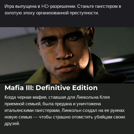
Игра выпущена в HD-разрешении. Станьте гангстером в
золотую эпоху организованной преступности.
Mafia III: Definitive Edition
Когда черная мафия, ставшая для Линкольна Клея
приемной семьей, была предана и уничтожена
итальянскими гангстерами, Линкольн создал на ее руинах
новую семью — чтобы страшно отомстить убийцам своих
друзей.