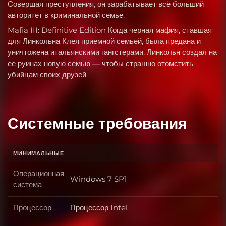
Совершая преступления, он зарабатывает всё больший
авторитет в криминальной семье.
Mafia III: Definitive Edition Когда черная мафия, ставшая
для Линкольна Клея приемной семьей, была предана и
уничтожена итальянскими гангстерами, Линкольн создал на
ее руинах новую семью — чтобы страшно отомстить
убийцам своих друзей.
Системные требования
МИНИМАЛЬНЫЕ
Операционная
Windows 7 SP1
Операционная система
система
Процессор
Процессор Intel
Процессор