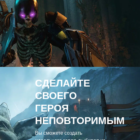
СДЕЛАЙТЕ
СВОЕГО
ГЕРОЯ
НЕПОВТОРИМЫМ
Вы сможете создать