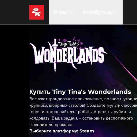
Игры
Атрибутика
Купить Tiny Tina's Wonderlands
Вас ждет грандиозное приключение, полное шуток, ч
крупнокалиберных стволов! Создайте мультиклассов
героя и отправляйтесь грабить, стрелять, рубить и
колдовать. Ваша задача – остановить деспотичного
Повелителя драконов.
Выберите платформу: Steam