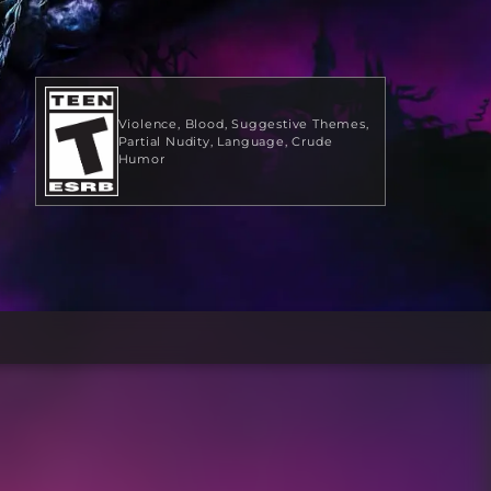
Violence
Blood
Suggestive Themes
Partial Nudity
Language
Crude
Humor