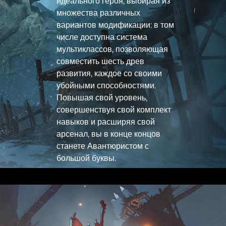
идеального героя, выбирая из
множества различных
вариантов модификации: в том
числе доступна система
мультиклассов, позволяющая
совместить шесть древ
развития, каждое со своими
убойными способностями.
Повышая свой уровень,
совершенствуя свой комплект
навыков и расширяя свой
арсенал, вы в конце концов
станете Авантюристом с
большой буквы.