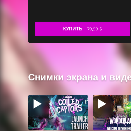
КУПИТЬ
79,99 $
Снимки экрана и вид