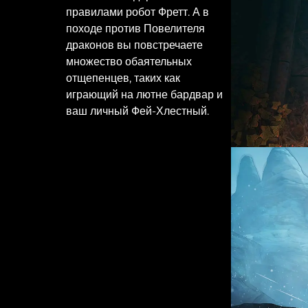
правилами робот Фретт. А в
походе против Повелителя
драконов вы повстречаете
множество обаятельных
отщепенцев, таких как
играющий на лютне бардвар и
ваш личный Фей-Хлестный.