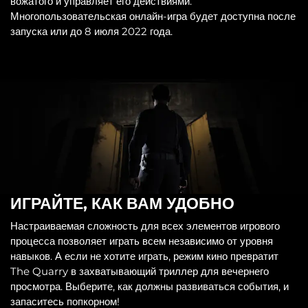
вожатого и управляет его действиями.
Многопользовательская онлайн-игра будет доступна после
запуска или до 8 июля 2022 года.
ИГРАЙТЕ, КАК ВАМ УДОБНО
Настраиваемая сложность для всех элементов игрового
процесса позволяет играть всем независимо от уровня
навыков. А если не хотите играть, режим кино превратит
The Quarry в захватывающий триллер для вечернего
просмотра. Выберите, как должны развиваться события, и
запаситесь попкорном!