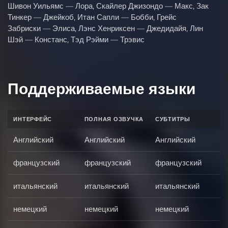
Шивон Уильямс — Лора, Скайлер Джизондо — Макс, Зак
Тинкер — Джейкоб, Итан Сапли — Бобби, Грейс
Забриски — Элиса, Лэнс Хенриксен — Джедидайя, Лин
Шэй — Констанс, Тэд Рэйми — Трэвис
Поддерживаемые языки
ИНТЕРФЕЙС
ПОЛНАЯ ОЗВУЧКА
СУБТИТРЫ
Английский
Английский
Английский
французский
французский
французский
итальянский
итальянский
итальянский
немецкий
немецкий
немецкий