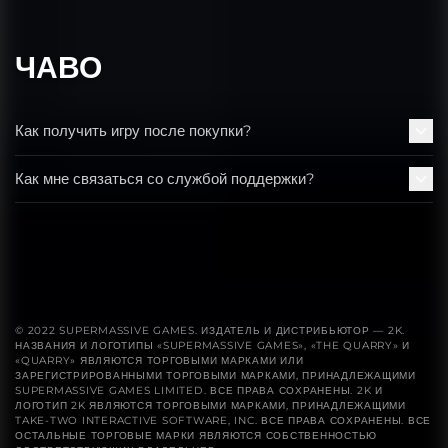
ЧАВО
Как получить игру после покупки?
Как мне связаться со службой поддержки?
© 2022 SUPERMASSIVE GAMES. ИЗДАТЕЛЬ И ДИСТРИБЬЮТОР — 2K.
НАЗВАНИЯ И ЛОГОТИПЫ «SUPERMASSIVE GAMES», «THE QUARRY» И
«QUARRY» ЯВЛЯЮТСЯ ТОРГОВЫМИ МАРКАМИ ИЛИ
ЗАРЕГИСТРИРОВАННЫМИ ТОРГОВЫМИ МАРКАМИ, ПРИНАДЛЕЖАЩИМИ
SUPERMASSIVE GAMES LIMITED. ВСЕ ПРАВА СОХРАНЕНЫ. 2K И
ЛОГОТИП 2K ЯВЛЯЮТСЯ ТОРГОВЫМИ МАРКАМИ, ПРИНАДЛЕЖАЩИМИ
TAKE-TWO INTERACTIVE SOFTWARE, INC. ВСЕ ПРАВА СОХРАНЕНЫ. ВСЕ
ОСТАЛЬНЫЕ ТОРГОВЫЕ МАРКИ ЯВЛЯЮТСЯ СОБСТВЕННОСТЬЮ