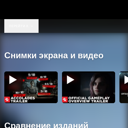
ПЕРЕЙТИ К
Снимки экрана и видео
Сравнение изданий