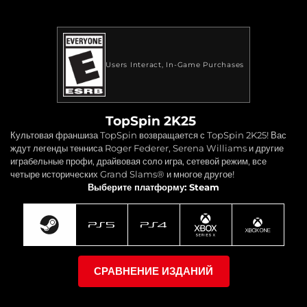
Users Interact
In-Game Purchases
TopSpin 2K25
Культовая франшиза TopSpin возвращается с TopSpin 2K25! Вас
ждут легенды тенниса Roger Federer, Serena Williams и другие
играбельные профи, драйвовая соло игра, сетевой режим, все
четыре исторических Grand Slams® и многое другое!
Выберите платформу: Steam
СРАВНЕНИЕ ИЗДАНИЙ