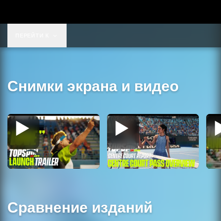
ПЕРЕЙТИ К
Снимки экрана и видео
Сравнение изданий