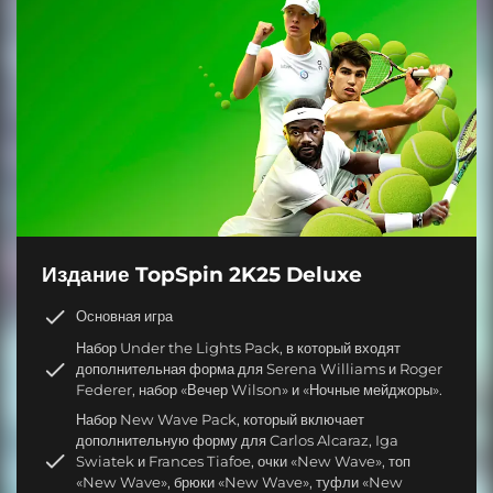
Издание TopSpin 2K25 Deluxe
Основная игра
Набор Under the Lights Pack, в который входят
дополнительная форма для Serena Williams и Roger
Federer, набор «Вечер Wilson» и «Ночные мейджоры».
Набор New Wave Pack, который включает
дополнительную форму для Carlos Alcaraz, Iga
Swiatek и Frances Tiafoe, очки «New Wave», топ
«New Wave», брюки «New Wave», туфли «New