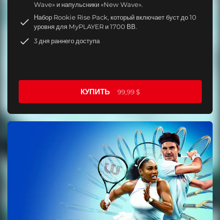
Wave» и напульсники «New Wave».
Набор Rookie Rise Pack, который включает буст до 10
уровня для MyPLAYER и 1700 ВВ.
3 дня раннего доступа
КУПИТЬ
99,99 $