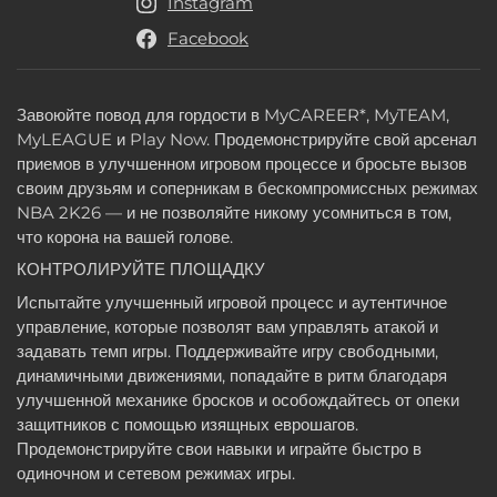
Instagram
Facebook
Завоюйте повод для гордости в MyCAREER*, MyTEAM,
MyLEAGUE и Play Now. Продемонстрируйте свой арсенал
приемов в улучшенном игровом процессе и бросьте вызов
своим друзьям и соперникам в бескомпромиссных режимах
NBA 2K26 — и не позволяйте никому усомниться в том,
что корона на вашей голове.
КОНТРОЛИРУЙТЕ ПЛОЩАДКУ
Испытайте улучшенный игровой процесс и аутентичное
управление, которые позволят вам управлять атакой и
задавать темп игры. Поддерживайте игру свободными,
динамичными движениями, попадайте в ритм благодаря
улучшенной механике бросков и особождайтесь от опеки
защитников с помощью изящных еврошагов.
Продемонстрируйте свои навыки и играйте быстро в
одиночном и сетевом режимах игры.