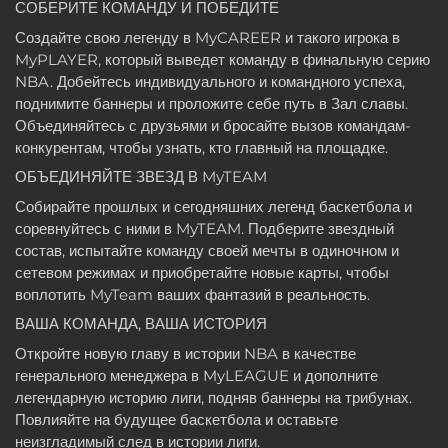
СОБЕРИТЕ КОМАНДУ И ПОБЕДИТЕ
Создайте свою легенду в MyCAREER и такого игрока в
MyPLAYER, который выведет команду в финальную серию
NBA. Добейтесь индивидуального и командного успеха,
поднимите баннеры и проложите себе путь в Зал славы.
Объединяйтесь с друзьями и бросайте вызов командам-
конкурентам, чтобы узнать, кто главный на площадке.
ОБЪЕДИНЯЙТЕ ЗВЕЗД В MyTEAM
Собирайте прошлых и сегодняшних легенд баскетбола и
соревнуйтесь с ними в MyTEAM. Подберите звездный
состав, испытайте команду своей мечты в одиночном и
сетевом режимах и приобретайте новые карты, чтобы
воплотить MyTeam ваших фантазий в реальность.
ВАША КОМАНДА, ВАША ИСТОРИЯ
Откройте новую главу в истории NBA в качестве
генерального менеджера в MyLEAGUE и дополните
легендарную историю лиги, подняв баннеры на трибунах.
Повлияйте на будущее баскетбола и оставьте
неизгладимый след в истории лиги.