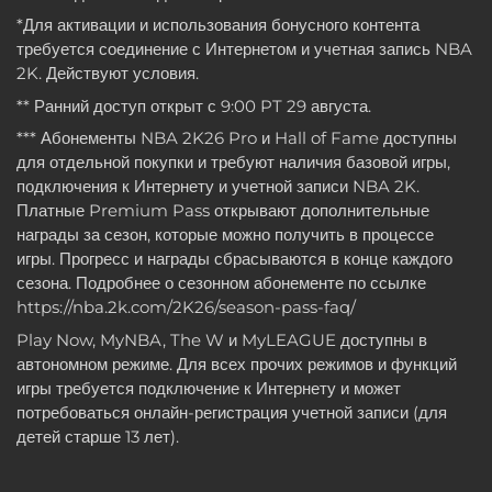
*Для активации и использования бонусного контента
требуется соединение с Интернетом и учетная запись NBA
2K. Действуют условия.
** Ранний доступ открыт с 9:00 PT 29 августа.
*** Абонементы NBA 2K26 Pro и Hall of Fame доступны
для отдельной покупки и требуют наличия базовой игры,
подключения к Интернету и учетной записи NBA 2K.
Платные Premium Pass открывают дополнительные
награды за сезон, которые можно получить в процессе
игры. Прогресс и награды сбрасываются в конце каждого
сезона. Подробнее о сезонном абонементе по ссылке
https://nba.2k.com/2K26/season-pass-faq/
Play Now, MyNBA, The W и MyLEAGUE доступны в
автономном режиме. Для всех прочих режимов и функций
игры требуется подключение к Интернету и может
потребоваться онлайн-регистрация учетной записи (для
детей старше 13 лет).