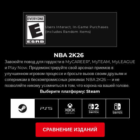
Users Interact
In-Game Purchases
(Includes Random Items)
NBA 2K26
Завоюйте повод для гордости в MyCAREER*, MyTEAM, MyLEAGUE
и Play Now. Продемонстрируйте свой арсенал приемов в
улучшенном игровом процессе и бросьте вызов своим друзьям и
соперникам в бескомпромиссных режимах NBA 2K26 — и не
позволяйте никому усомниться в том, что корона на вашей голове.
Выберите платформу: Steam
СРАВНЕНИЕ ИЗДАНИЙ