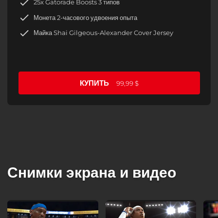
25x Gatorade Boosts 3 типов
Монета 2-часового удвоения опыта
Майка Shai Gilgeous-Alexander Cover Jersey
КУПИТЬ
99,99 $
Снимки экрана и видео