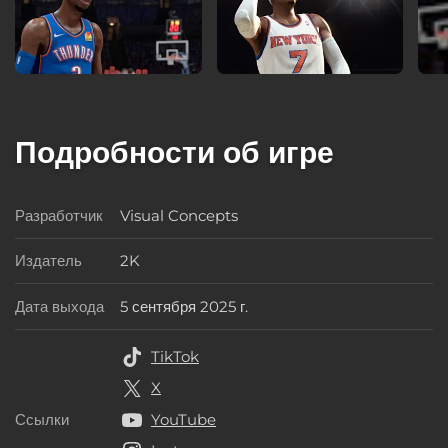
Подробности об игре
Разработчик
Visual Concepts
Разработчик
Издатель
2K
Издатель
Дата выхода
5 сентября 2025 г.
Дата выхода
TikTok
X
Ссылки
YouTube
Ссылки