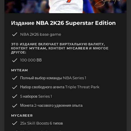
Издание NBA 2K26 Superstar Edition
NBA 2K26 base game
ЭТО ИЗДАНИЕ ВКЛЮЧАЕТ ВИРТУАЛЬНУЮ ВАЛЮТУ,
КОНТЕНТ MYTEAM, КОНТЕНТ MYCAREER И МНОГОЕ
ДРУГОЕ:
100 000 ВВ
MYTEAM
Полный выбор команды NBA Series 1
Набор свободного агента Triple Threat Park
5 наборов Series 1
Монета 2-часового удвоения опыта
MYCAREER
25x Skill Boosts 6 типов