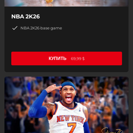
NBA 2K26
NBA 2K26 base game
КУПИТЬ
69,99 $