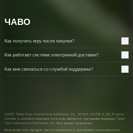
ЧАВО
Как получить игру после покупки?
Как работает система электронной доставки?
Как мне связаться со службой поддержки?
©2021 Take-Two Interactive Software, Inc. XCOM, XCOM 2, 2K, Firaxis
Games и соответствующие логотипы являются торговыми марками Take-
Two Interactive Software, Inc. Все права сохранены.
Используя этот продукт, вы соглашаетесь с условиями лицензионного