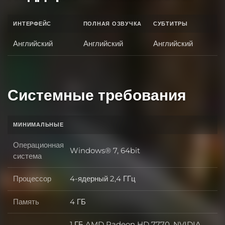
ИНТЕРФЕЙС
ПОЛНАЯ ОЗВУЧКА
СУБТИТРЫ
Английский
Английский
Английский
Системные требования
МИНИМАЛЬНЫЕ
Операционная
Windows® 7, 64bit
Операционная система
система
Процессор
4-ядерный 2,4 ГГц
Процессор
Память
4 ГБ
Память
1 ГБ AMD Radeon HD 7770, NVIDIA