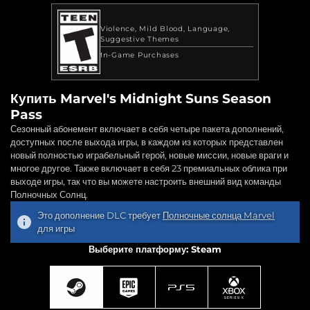
Violence
Mild Blood
Language
Suggestive Themes
In-Game Purchases
Купить Marvel's Midnight Suns Season
Pass
Сезонный абонемент включает в себя четыре пакета дополнений,
доступных после выхода игры, в каждом из которых представлен
новый полностью играбельный герой, новые миссии, новые враги и
многое другое. Также включает в себя 23 премиальных облика при
выходе игры, так что вы можете настроить внешний вид команды
Полночных Солнц.
Это дополнение DLC требует
Полночные солнца Marvel
для игры
Выберите платформу: Steam