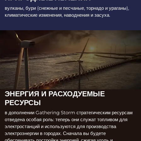
вулканы, бури (снежные и песчаные, торнадо и ураганы),
климатические изменения, наводнения и засуха.
ЭНЕРГИЯ И РАСХОДУЕМЫЕ
РЕСУРСЫ
в дополнении Gathering Storm стратегическим ресурсам
отведена особая роль: теперь они служат топливом для
электростанций и используются для производства
электроэнергии в городах. Сначала вы будете
обеспечивать постройки энергией, сжигая уголь и