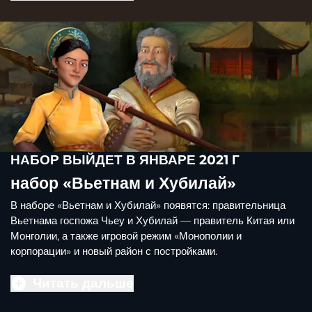
НАБОР ВЫЙДЕТ В ЯНВАРЕ 2021 Г
набор «Вьетнам и Хубилай»
В наборе «Вьетнам и Хубилай» появятся: правительница
Вьетнама госпожа Чьеу и Хубилай — правитель Китая или
Монголии, а также игровой режим «Монополии и
корпорации» и новый район с постройками.
Читать дальше