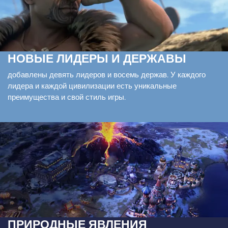
НОВЫЕ ЛИДЕРЫ И ДЕРЖАВЫ
добавлены девять лидеров и восемь держав. У каждого
лидера и каждой цивилизации есть уникальные
преимущества и свой стиль игры.
ПРИРОДНЫЕ ЯВЛЕНИЯ