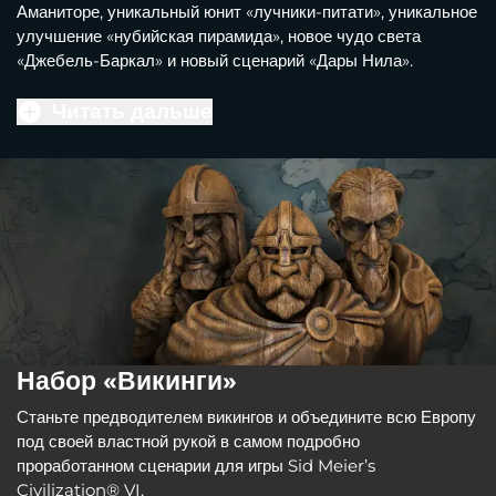
Аманиторе, уникальный юнит «лучники-питати», уникальное
улучшение «нубийская пирамида», новое чудо света
«Джебель-Баркал» и новый сценарий «Дары Нила».
Читать дальше
Набор «Викинги»
Станьте предводителем викингов и объедините всю Европу
под своей властной рукой в самом подробно
проработанном сценарии для игры Sid Meier’s
Civilization® VI.