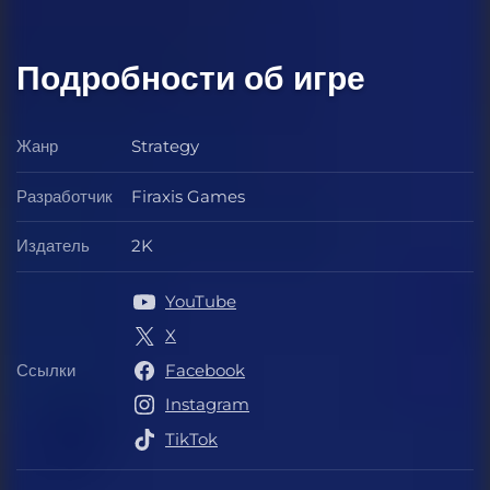
Подробности об игре
Жанр
Strategy
Жанр
Разработчик
Firaxis Games
Разработчик
Издатель
2K
Издатель
YouTube
X
Ссылки
Facebook
Ссылки
Instagram
TikTok