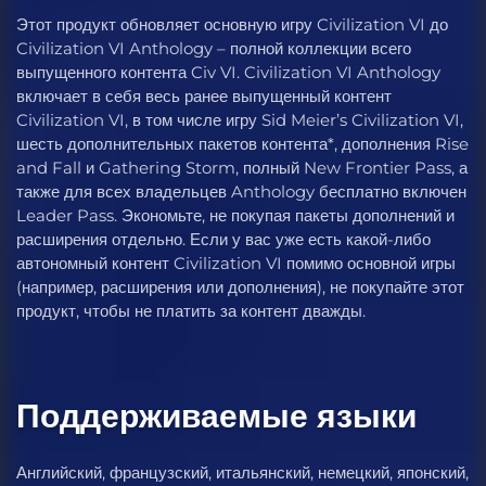
Этот продукт обновляет основную игру Civilization VI до
Civilization VI Anthology – полной коллекции всего
выпущенного контента Civ VI. Civilization VI Anthology
включает в себя весь ранее выпущенный контент
Civilization VI, в том числе игру Sid Meier’s Civilization VI,
шесть дополнительных пакетов контента*, дополнения Rise
and Fall и Gathering Storm, полный New Frontier Pass, а
также для всех владельцев Anthology бесплатно включен
Leader Pass. Экономьте, не покупая пакеты дополнений и
расширения отдельно. Если у вас уже есть какой-либо
автономный контент Civilization VI помимо основной игры
(например, расширения или дополнения), не покупайте этот
продукт, чтобы не платить за контент дважды.
Поддерживаемые языки
Английский, французский, итальянский, немецкий, японский,