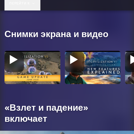
49,99 $
ПЕРЕЙТИ К
Снимки экрана и видео
«Взлет и падение»
включает