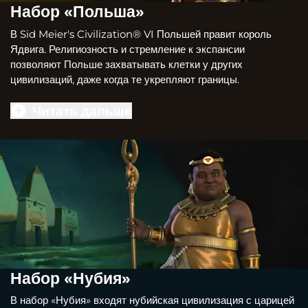
Набор «Польша»
В Sid Meier's Civilization® VI Польшей правит король
Ядвига. Религиозность и стремление к экспансии
позволяют Польше захватывать клетки у других
цивилизаций, даже когда те укрепляют границы.
Читать дальше
Набор «Нубия»
В набор «Нубия» входят нубийская цивилизация с царицей