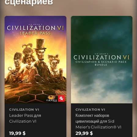
сценариев
CIVILIZATION VI
CIVILIZATION VI
Leader Pass для
Комплект наборов
Civilization VI
цивилизаций для Sid
Meier’s Civilization® VI
19,99 $
29,99 $