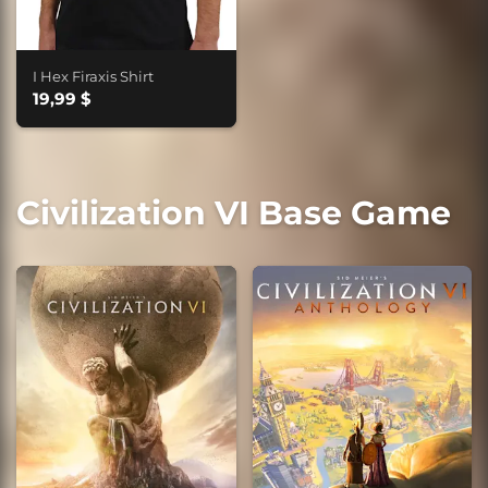
I Hex Firaxis Shirt
19,99 $
Civilization VI Base Game