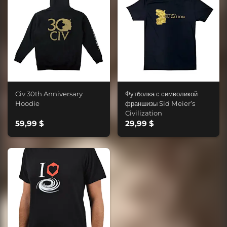
Civ 30th Anniversary
Футболка с символикой
Hoodie
франшизы Sid Meier’s
Civilization
59,99 $
29,99 $