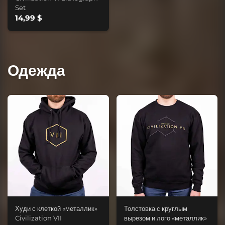
Set
14,99 $
Одежда
Худи с клеткой «металлик»
Толстовка с круглым
Civilization VII
вырезом и лого «металлик»