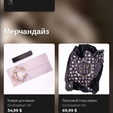
Мерчандайз
Коврик для мыши
Люксовый плед шерпы
Civilization VII
Civilization VII
34,99 $
69,99 $