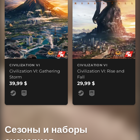
CIVILIZATION VI
CIVILIZATION VI
Civilization VI: Gathering
Civilization VI: Rise and
Storm
Fall
39,99 $
29,99 $
Сезоны и наборы