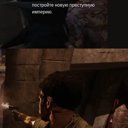
постройте новую преступную
империю.