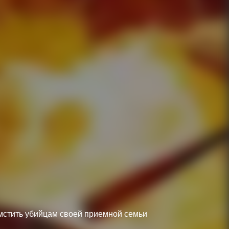
стить убийцам своей приемной семьи