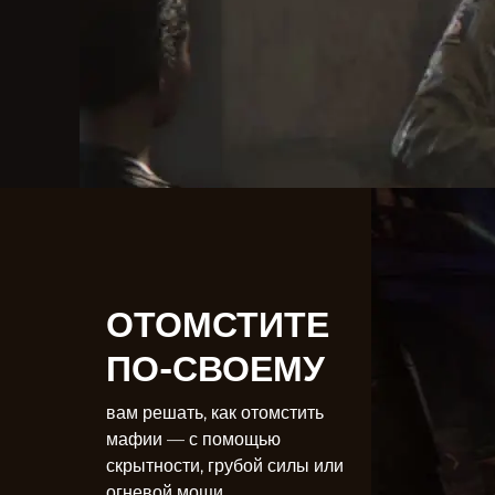
ОТОМСТИТЕ
ПО-СВОЕМУ
вам решать, как отомстить
мафии — с помощью
скрытности, грубой силы или
огневой мощи