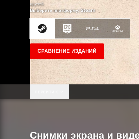
друзей.
Выберите платформу: Steam
СРАВНЕНИЕ ИЗДАНИЙ
ПЕРЕЙТИ К
Снимки экрана и вид