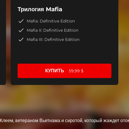
Трилогия Mafia
Mafia: Definitive Edition
Mafia II: Definitive Edition
Mafia III: Definitive Edition
КУПИТЬ
59,99 $
ем, ветераном Вьетнама и сиротой, который жаждет отом