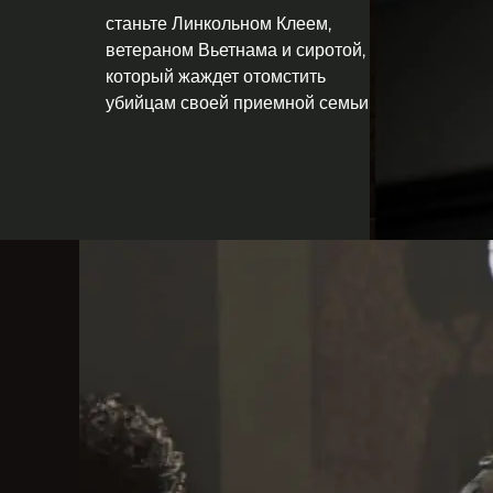
станьте Линкольном Клеем,
ветераном Вьетнама и сиротой,
который жаждет отомстить
убийцам своей приемной семьи