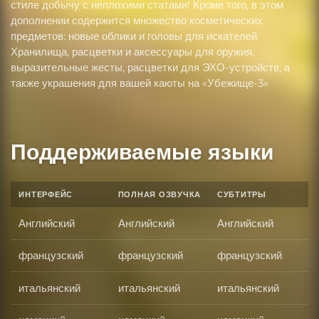
стиле добычу с неплохими статами! Кроме того, в этом
дополнении содержится множество косметических
предметов: новые облики и головы для искателей
Хранилища, расцветки и аксессуары для оружия,
выразительные жесты, расцветки для ЭХО-устройств, а
также украшения для вашей каюты на «Убежище-3»
Поддерживаемые языки
ИНТЕРФЕЙС
ПОЛНАЯ ОЗВУЧКА
СУБТИТРЫ
Английский
Английский
Английский
французский
французский
французский
итальянский
итальянский
итальянский