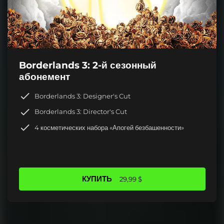
Borderlands 3: 2-й сезонный
абонемент
Borderlands 3: Designer's Cut
Borderlands 3: Director's Cut
4 косметических набора «Апогей безбашенности»
КУПИТЬ
29,99 $