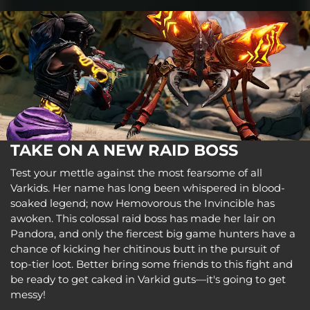
TAKE ON A NEW RAID BOSS
Test your mettle against the most fearsome of all
Varkids. Her name has long been whispered in blood-
soaked legend; now Hemovorous the Invincible has
awoken. This colossal raid boss has made her lair on
Pandora, and only the fiercest big game hunters have a
chance of kicking her chitinous butt in the pursuit of
top-tier loot. Better bring some friends to this fight and
be ready to get caked in Varkid guts—it's going to get
messy!