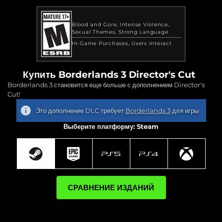
Blood and Gore
Intense Violence
Sexual Themes
Strong Language
In-Game Purchases
Users Interact
Купить Borderlands 3 Director's Cut
Borderlands 3 становится еще больше с дополнением Director's
Cut!
Это дополнение DLC требует
Borderlands 3
для игры
Выберите платформу: Steam
СРАВНЕНИЕ ИЗДАНИЙ