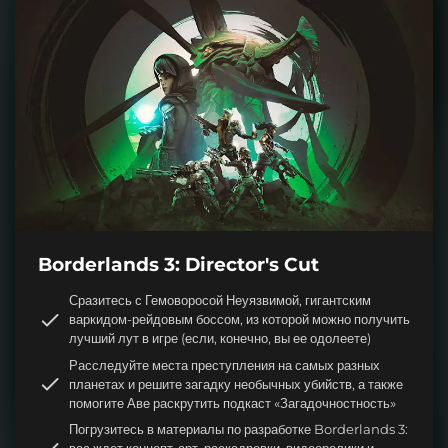
Borderlands 3: Director's Cut
Сразитесь с Гемоворосой Неуязвимой, гигантским
варкидом-рейдовым боссом, из которой можно получить
лучший лут в игре (если, конечно, вы ее одолеете)
Расследуйте места преступления на самых разных
планетах и решите загадку необычных убийств, а также
помогите Аве раскрутить подкаст «Загадочностность»
Погрузитесь в материалы по разработке Borderlands 3: