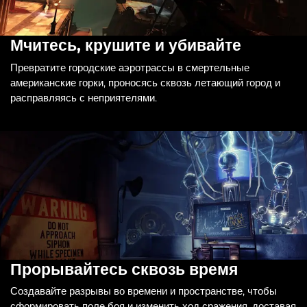
Мчитесь, крушите и убивайте
Превратите городские аэротрассы в смертельные
американские горки, проносясь сквозь летающий город и
расправляясь с неприятелями.
Прорывайтесь сквозь время
Создавайте разрывы во времени и пространстве, чтобы
сформировать поле боя и изменить ход сражения, доставая