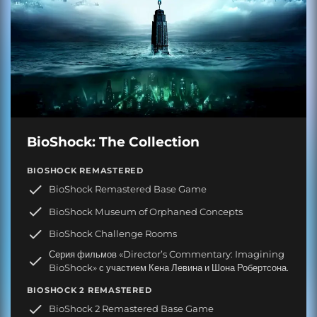
BioShock: The Collection
BIOSHOCK REMASTERED
BioShock Remastered Base Game
BioShock Museum of Orphaned Concepts
BioShock Challenge Rooms
Серия фильмов «Director’s Commentary: Imagining
BioShock» с участием Кена Левина и Шона Робертсона.
BIOSHOCK 2 REMASTERED
BioShock 2 Remastered Base Game