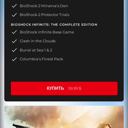
BioShock 2 Minerva's Den
BioShock 2 Protector Trials
BIOSHOCK INFINITE: THE COMPLETE EDITION
BioShock Infinite Base Game
Clash in the Clouds
Burial at Sea 1 & 2
Columbia's Finest Pack
КУПИТЬ
59,99 $