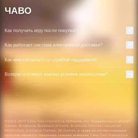
ЧАВО
Как получить игру после покупки?
Как работает система электронной доставки?
Как мне связаться со службой поддержки?
Возврат и отмена: каковы условия возмещения?
©2002–2017 Take-Two Interactive Software, Inc. Разработчик Irrational
Games. BioShock, BioShock Infinite, BioShock Infinite: Industrial
Revolution, Irrational Games, 2K Games, а также их соответствующие
логотипы являются товарными знаками компании Take-Two Interactive