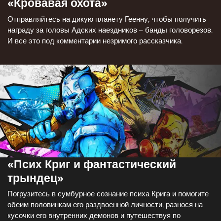
«Кровавая охота»
Отправляйтесь на дикую планету Геенну, чтобы получить
награду за головы Адских наездников – банды головорезов.
И все это под комментарии незримого рассказчика.
«Псих Криг и фантастический
трындец»
Погрузитесь в сумбурное сознание психа Крига и помогите
обеим половинкам его раздвоенной личности, разнося на
кусочки его внутренних демонов и путешествуя по