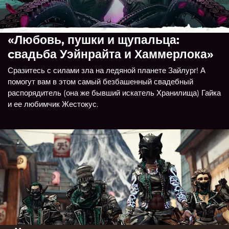
«Любовь, пушки и щупальца:
cвадьба Уэйнрайта и Хаммерлока»
Сразитесь с силами зла на ледяной планете Зайлург! А
помогут вам в этом самый безбашенный свадебный
распорядитель (она же бывший искатель Хранилища) Гайка
и ее любимчик Жестокус.