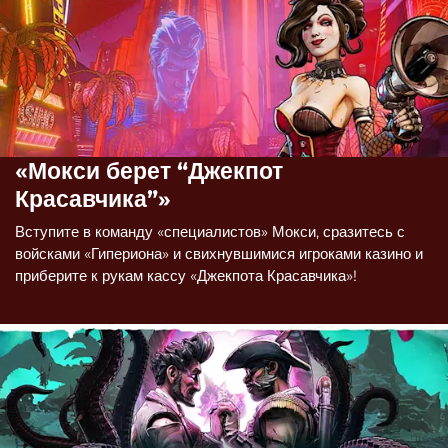
«Мокси берет “Джекпот
Красавчика”»
Вступите в команду «специалистов» Мокси, сразитесь с
войсками «Гипериона» и свихнувшимися игроками казино и
приберите к рукам кассу «Джекпота Красавчика»!