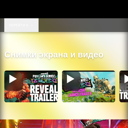
69,99 $
ПЕРЕЙТИ К
Снимки экрана и видео