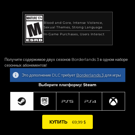
Blood and Gore
Intense Violence
Sexual Themes
Strong Language
In-Game Purchases
Users Interact
Получите содержимое двух сезонов Borderlands 3 в одном наборе
сезонных абонементов!
Это дополнение DLC требует
Borderlands 3
для игры
Выберите платформу: Steam
КУПИТЬ
69,99 $