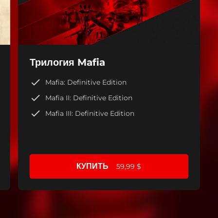
Трилогия Mafia
Mafia: Definitive Edition
Mafia II: Definitive Edition
Mafia III: Definitive Edition
КУПИТЬ
59,99 $