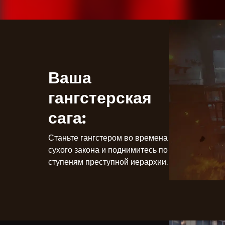
Ваша
гангстерская
сага:
Станьте гангстером во времена
сухого закона и поднимитесь по
ступеням преступной иерархии.