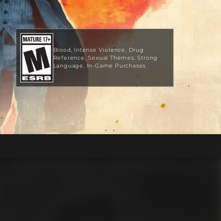
Blood
Intense Violence
Drug
Reference
Sexual Themes
Strong
Language
In-Game Purchases