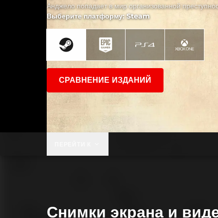
Анджело попадает в мир организованной преступнос
Выберите платформу: Steam
СРАВНЕНИЕ ИЗДАНИЙ
ПЕРЕЙТИ К
Снимки экрана и вид