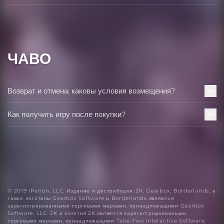
ЧАВО
Возврат и отмена: каковы условия возмещения?
Как получить игру после покупки?
© 2019 IPerion, LLC. Издание и дистрибуция: 2K. Gearbox, Borderlands, а
также логотипы Gearbox Software и Borderlands являются
зарегистрированными торговыми марками, принадлежащими Gearbox
Software, LLC. 2K и логотип 2K являются зарегистрированными
торговыми марками, принадлежащими Take-Two Interactive Software,