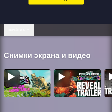
ПЕРЕЙТИ К
Снимки экрана и видео