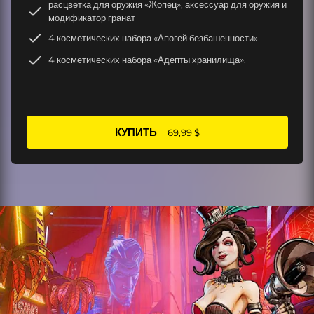
расцветка для оружия «Жопец», аксессуар для оружия и
модификатор гранат
4 косметических набора «Апогей безбашенности»
4 косметических набора «Адепты хранилища».
КУПИТЬ
69,99 $