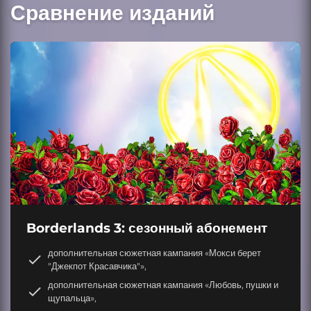
Сравнение изданий
Borderlands 3: сезонный абонемент
дополнительная сюжетная кампания «Мокси берет
"Джекпот Красавчика"»,
дополнительная сюжетная кампания «Любовь, пушки и
щупальца»,