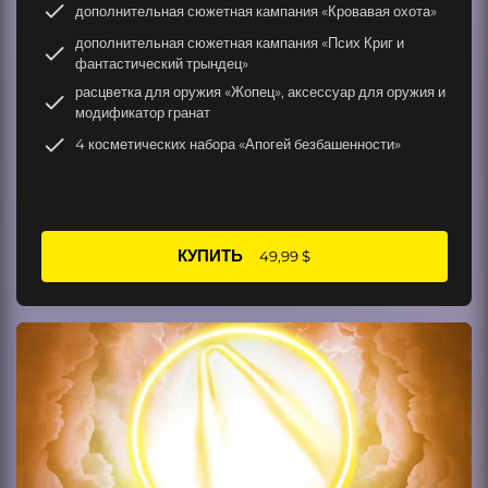
дополнительная сюжетная кампания «Кровавая охота»
дополнительная сюжетная кампания «Псих Криг и
фантастический трындец»
расцветка для оружия «Жопец», аксессуар для оружия и
модификатор гранат
4 косметических набора «Апогей безбашенности»
КУПИТЬ
49,99 $