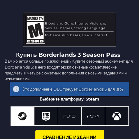
Blood and Gore
Intense Violence
Sexual Themes
Strong Language
In-Game Purchases
Users Interact
Купить Borderlands 3 Season Pass
Вам хочется больше приключений? Купите сезонный абонемент для
Borderlands 3: в него входят эксклюзивные косметические
предметы и четыре сюжетных дополнения с новыми заданиями и
испытаниями!
Это дополнение DLC требует
Borderlands 3
для игры
Выберите платформу: Steam
СРАВНЕНИЕ ИЗДАНИЙ