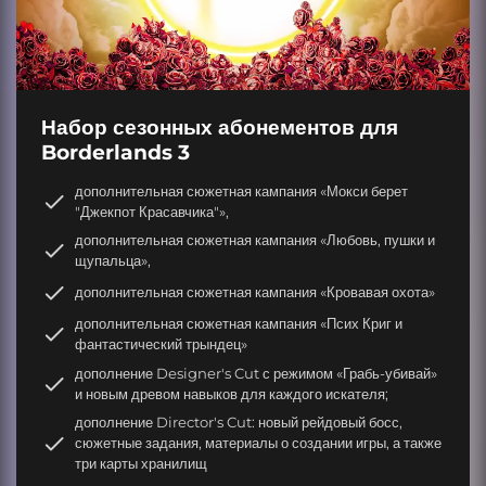
Набор сезонных абонементов для
Borderlands 3
дополнительная сюжетная кампания «Мокси берет
"Джекпот Красавчика"»,
дополнительная сюжетная кампания «Любовь, пушки и
щупальца»,
дополнительная сюжетная кампания «Кровавая охота»
дополнительная сюжетная кампания «Псих Криг и
фантастический трындец»
дополнение Designer's Cut с режимом «Грабь-убивай»
и новым древом навыков для каждого искателя;
дополнение Director's Cut: новый рейдовый босс,
сюжетные задания, материалы о создании игры, а также
три карты хранилищ