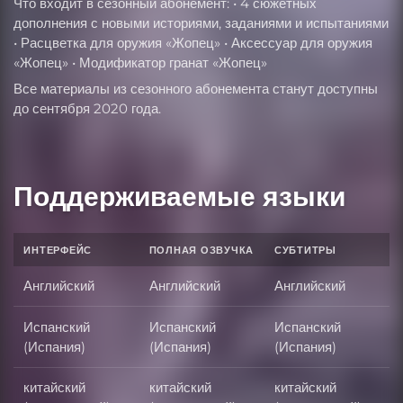
Что входит в сезонный абонемент: • 4 сюжетных
дополнения с новыми историями, заданиями и испытаниями
• Расцветка для оружия «Жопец» • Аксессуар для оружия
«Жопец» • Модификатор гранат «Жопец»
Все материалы из сезонного абонемента станут доступны
до сентября 2020 года.
Поддерживаемые языки
ИНТЕРФЕЙС
ПОЛНАЯ ОЗВУЧКА
СУБТИТРЫ
Английский
Английский
Английский
Испанский
Испанский
Испанский
(Испания)
(Испания)
(Испания)
китайский
китайский
китайский