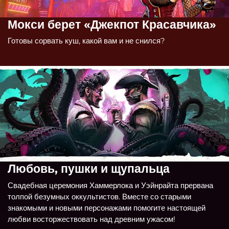
Мокси берет «Джекпот Красавчика»
Готовы сорвать куш, какой вам и не снился?
Любовь, пушки и щупальца
Свадебная церемония Хаммерлока и Уэйнрайта прервана
толпой безумных оккультистов. Вместе со старыми
знакомыми и новыми персонажами помогите настоящей
любви восторжествовать над древним ужасом!