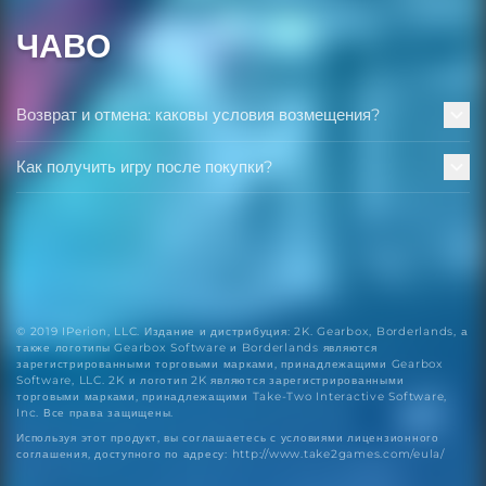
ЧАВО
Возврат и отмена: каковы условия возмещения?
Как получить игру после покупки?
© 2019 IPerion, LLC. Издание и дистрибуция: 2K. Gearbox, Borderlands, а
также логотипы Gearbox Software и Borderlands являются
зарегистрированными торговыми марками, принадлежащими Gearbox
Software, LLC. 2K и логотип 2K являются зарегистрированными
торговыми марками, принадлежащими Take-Two Interactive Software,
Inc. Все права защищены.
Используя этот продукт, вы соглашаетесь с условиями лицензионного
соглашения, доступного по адресу: http://www.take2games.com/eula/