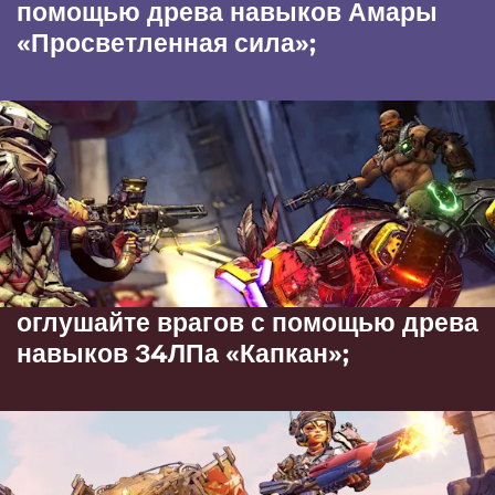
помощью древа навыков Амары
«Просветленная сила»;
оглушайте врагов с помощью древа
навыков З4ЛПа «Капкан»;