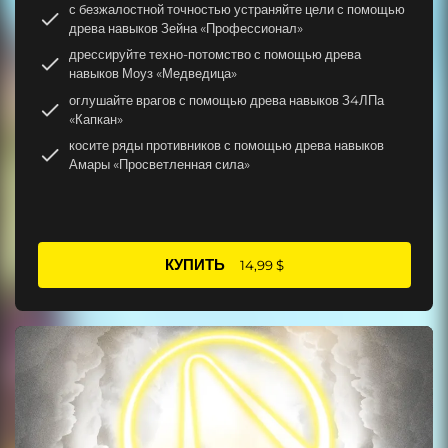
с безжалостной точностью устраняйте цели с помощью
древа навыков Зейна «Профессионал»
дрессируйте техно-потомство с помощью древа
навыков Моуз «Медведица»
оглушайте врагов с помощью древа навыков З4ЛПа
«Капкан»
косите ряды противников с помощью древа навыков
Амары «Просветленная сила»
КУПИТЬ
14,99 $