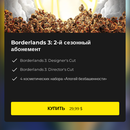
Borderlands 3: 2-й сезонный
абонемент
Borderlands 3: Designer's Cut
Borderlands 3: Director's Cut
4 косметических набора «Апогей безбашенности»
КУПИТЬ
29,99 $