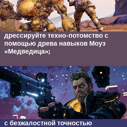
дрессируйте техно-потомство с
помощью древа навыков Моуз
«Медведица»;
с безжалостной точностью