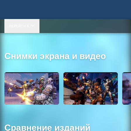
ПЕРЕЙТИ К
Снимки экрана и видео
Сравнение изданий