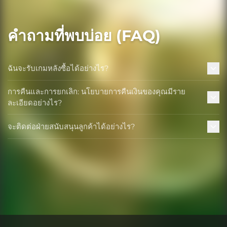
คำถามที่พบบ่อย (FAQ)
ฉันจะรับเกมหลังซื้อได้อย่างไร?
การคืนและการยกเลิก: นโยบายการคืนเงินของคุณมีราย
ละเอียดอย่างไร?
จะติดต่อฝ่ายสนับสนุนลูกค้าได้อย่างไร?