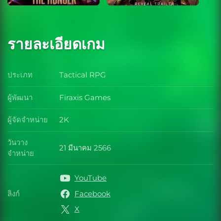
รายละเอียดเกม
ประเภท
Tactical RPG
ประเภท
ผู้พัฒนา
Firaxis Games
ผู้พัฒนา
ผู้จัดจำหน่าย
2K
ผู้จัดจำหน่าย
วันวาง
21 มีนาคม 2566
วันวางจำหน่าย
จำหน่าย
YouTube
ลิงก์
Facebook
ลิงก์
X