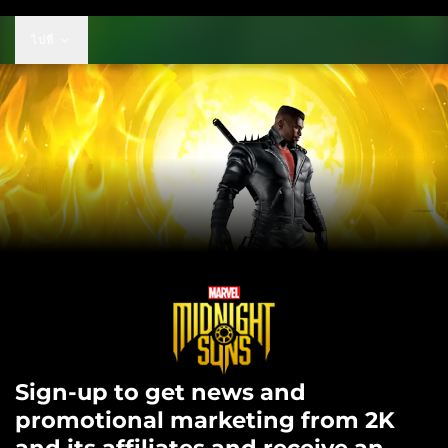
ไปที่
Sign-up to get news and
promotional marketing from 2K
and its affiliates and receive an