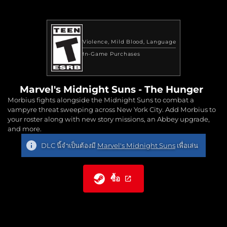
Violence
Mild Blood
Language
In-Game Purchases
Marvel's Midnight Suns - The Hunger
Morbius fights alongside the Midnight Suns to combat a
vampyre threat sweeping across New York City. Add Morbius to
your roster along with new story missions, an Abbey upgrade,
and more.
DLC นี้จำเป็นต้องมี
Marvel's Midnight Suns
เพื่อเล่น
ซื้อ