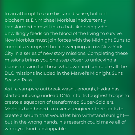
In an attempt to cure his rare disease, brilliant
biochemist Dr. Michael Morbius inadvertently
transformed himself into a bat-like being who
unwillingly feeds on the blood of the living to survive.
Now Morbius must join forces with the Midnight Suns to
combat a vampyre threat sweeping across New York
City in a series of new story missions. Completing these
missions brings you one step closer to unlocking a
bonus mission for those who own and complete all the
DLC missions included in the Marvel's Midnight Suns
Season Pass.
As if a vampyre outbreak wasn't enough, Hydra has
started infusing undead DNA into its toughest troops to
create a squadron of transformed Super-Soldiers.
Morbius had hoped to reverse-engineer their traits to
create a serum that would let him withstand sunlight—
but in the wrong hands, his research could make all of
vampyre-kind unstoppable.