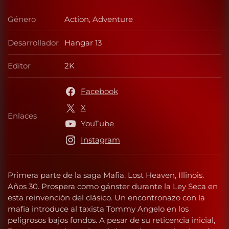
Género
Action, Adventure
Género
Desarrollador
Hangar 13
Desarrollador
Editor
2K
Editor
Facebook
X
Enlaces
Enlaces
YouTube
Instagram
Primera parte de la saga Mafia. Lost Heaven, Illinois.
Años 30. Prospera como gánster durante la Ley Seca en
esta reinvención del clásico. Un encontronazo con la
mafia introduce al taxista Tommy Angelo en los
peligrosos bajos fondos. A pesar de su reticencia inicial,