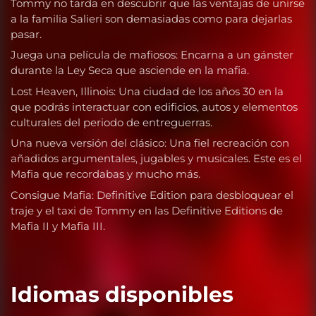
Tommy no tarda en descubrir que las ventajas de unirse
a la familia Salieri son demasiadas como para dejarlas
pasar.
Juega una película de mafiosos: Encarna a un gánster
durante la Ley Seca que asciende en la mafia.
Lost Heaven, Illinois: Una ciudad de los años 30 en la
que podrás interactuar con edificios, autos y elementos
culturales del periodo de entreguerras.
Una nueva versión del clásico: Una fiel recreación con
añadidos argumentales, jugables y musicales. Este es el
Mafia que recordabas y mucho más.
Consigue Mafia: Definitive Edition para desbloquear el
traje y el taxi de Tommy en las Definitive Editions de
Mafia II y Mafia III.
Idiomas disponibles