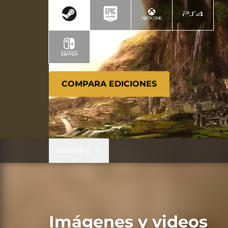
COMPARA EDICIONES
SALTAR A
Imágenes y videos