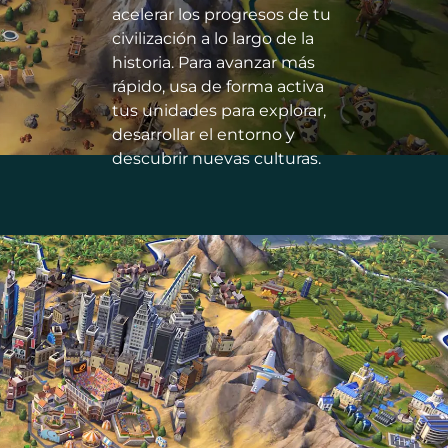
acelerar los progresos de tu
civilización a lo largo de la
historia. Para avanzar más
rápido, usa de forma activa
tus unidades para explorar,
desarrollar el entorno y
descubrir nuevas culturas.