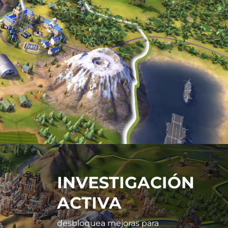
INVESTIGACIÓN
ACTIVA
desbloquea mejoras para