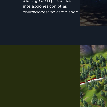
a lo largo de la partida, las
interacciones con otras
civilizaciones van cambiando.