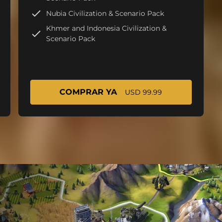
Nubia Civilization & Scenario Pack
Khmer and Indonesia Civilization &
Scenario Pack
COMPRAR YA
USD 99.99