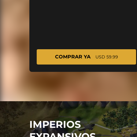
COMPRAR YA
USD 59.99
IMPERIOS
EXPANSIVOS