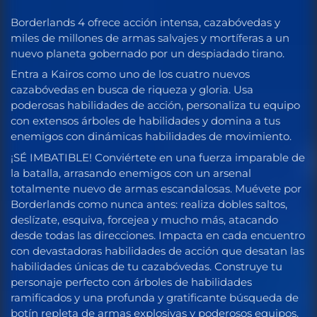
Borderlands 4 ofrece acción intensa, cazabóvedas y
miles de millones de armas salvajes y mortíferas a un
nuevo planeta gobernado por un despiadado tirano.
Entra a Kairos como uno de los cuatro nuevos
cazabóvedas en busca de riqueza y gloria. Usa
poderosas habilidades de acción, personaliza tu equipo
con extensos árboles de habilidades y domina a tus
enemigos con dinámicas habilidades de movimiento.
¡SÉ IMBATIBLE! Conviértete en una fuerza imparable de
la batalla, arrasando enemigos con un arsenal
totalmente nuevo de armas escandalosas. Muévete por
Borderlands como nunca antes: realiza dobles saltos,
deslízate, esquiva, forcejea y mucho más, atacando
desde todas las direcciones. Impacta en cada encuentro
con devastadoras habilidades de acción que desatan las
habilidades únicas de tu cazabóvedas. Construye tu
personaje perfecto con árboles de habilidades
ramificados y una profunda y gratificante búsqueda de
botín repleta de armas explosivas y poderosos equipos.