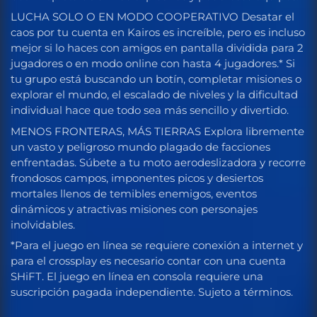
LUCHA SOLO O EN MODO COOPERATIVO Desatar el
caos por tu cuenta en Kairos es increíble, pero es incluso
mejor si lo haces con amigos en pantalla dividida para 2
jugadores o en modo online con hasta 4 jugadores.* Si
tu grupo está buscando un botín, completar misiones o
explorar el mundo, el escalado de niveles y la dificultad
individual hace que todo sea más sencillo y divertido.
MENOS FRONTERAS, MÁS TIERRAS Explora libremente
un vasto y peligroso mundo plagado de facciones
enfrentadas. Súbete a tu moto aerodeslizadora y recorre
frondosos campos, imponentes picos y desiertos
mortales llenos de temibles enemigos, eventos
dinámicos y atractivas misiones con personajes
inolvidables.
*Para el juego en línea se requiere conexión a internet y
para el crossplay es necesario contar con una cuenta
SHiFT. El juego en línea en consola requiere una
suscripción pagada independiente. Sujeto a términos.